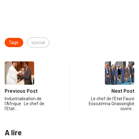
Tags:
special
Previous Post
Next Post
Industrialisation de
Le chef de l’Etat Faure
l’Afrique : Le chef de
Essozimna Gnassingbé
l’Etat…
ouvre…
A lire