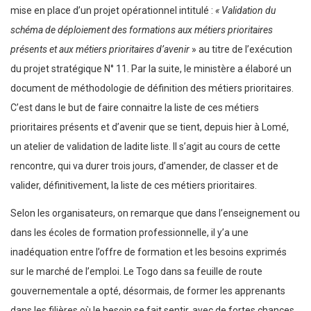
mise en place d’un projet opérationnel intitulé :
« Validation du
schéma de déploiement des formations aux métiers prioritaires
présents et aux métiers prioritaires d’avenir
» au titre de l’exécution
du projet stratégique N° 11. Par la suite, le ministère a élaboré un
document de méthodologie de définition des métiers prioritaires.
C’est dans le but de faire connaitre la liste de ces métiers
prioritaires présents et d’avenir que se tient, depuis hier à Lomé,
un atelier de validation de ladite liste. Il s’agit au cours de cette
rencontre, qui va durer trois jours, d’amender, de classer et de
valider, définitivement, la liste de ces métiers prioritaires.
Selon les organisateurs, on remarque que dans l’enseignement ou
dans les écoles de formation professionnelle, il y’a une
inadéquation entre l’offre de formation et les besoins exprimés
sur le marché de l’emploi. Le Togo dans sa feuille de route
gouvernementale a opté, désormais, de former les apprenants
dans les filières où le besoin se fait sentir, avec de fortes chances