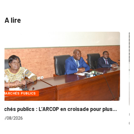
A lire
INTÉGRATION RÉGIONALE
lus...
Gestion concertée et durable du Bassin du...
06/08/2026