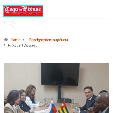
Home
Enseignement supérieur
Pr Robert Dussey…