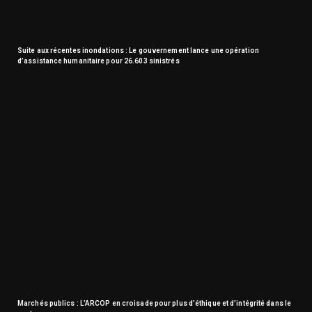
Suite aux récentes inondations : Le gouvernement lance une opération
d’assistance humanitaire pour 26.603 sinistrés
Marchés publics : L’ARCOP en croisade pour plus d’éthique et d’intégrité dans le