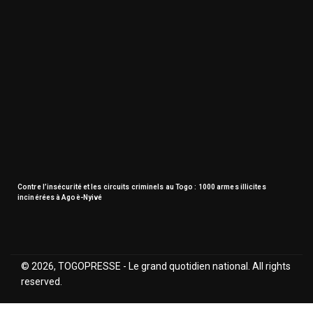
Contre l’insécurité et les circuits criminels au Togo : 1000 armes illicites
incinérées à Agoè-Nyivé
© 2026, TOGOPRESSE - Le grand quotidien national. All rights
reserved.