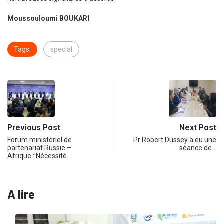
Moussouloumi BOUKARI
Tags:
special
Previous Post
Next Post
Forum ministériel de
Pr Robert Dussey a eu une
partenariat Russie –
séance de…
Afrique : Nécessité…
A lire