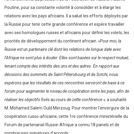
Poutine, pour sa constante volonté à consolider et à élargir les
relations avec les pays africains. Il a salué les efforts déployés par
la Russie pour tenir cette grande conférence et espère travailler
avec ses homologues russes et africains pour définir les volets, les
priorités de développement du continent africain.
«Pour moi, la
Russie est un partenaire clé dont les relations de longue date avec
l’Afrique ne sont plus à douter. Elles sont basées sur le respect mutuel,
tenant compte des intérêts des uns et des autres. En rapport aux
décisions des sommets de Saint Pétersbourg et de Sotchi, nous
espérons que les résultats de ces rencontres serviront de base à ce
forum pour augmenter le niveau de coopération entre les pays, afin de
réaliser les objectifs fixés au cours de cette conférence »,
a souhaité
M. Mohamed Salem Ould Merzoug. Pour montrer l’envergure de la
coopération russo-africaine, cette 1re conférence ministérielle du
Forum de partenariat Russie-Afrique a connu 18 panels et de
nombreuses signatures d’accords.