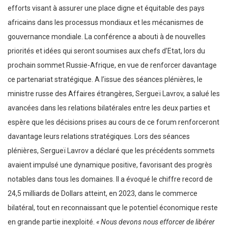
efforts visant à assurer une place digne et équitable des pays
africains dans les processus mondiaux et les mécanismes de
gouvernance mondiale. La conférence a abouti à de nouvelles
priorités et idées qui seront soumises aux chefs d’Etat, lors du
prochain sommet Russie-Afrique, en vue de renforcer davantage
ce partenariat stratégique. A l’issue des séances plénières, le
ministre russe des Affaires étrangères, Sergueï Lavrov, a salué les
avancées dans les relations bilatérales entre les deux parties et
espère que les décisions prises au cours de ce forum renforceront
davantage leurs relations stratégiques. Lors des séances
plénières, Sergueï Lavrov a déclaré que les précédents sommets
avaient impulsé une dynamique positive, favorisant des progrès
notables dans tous les domaines. Il a évoqué le chiffre record de
24,5 milliards de Dollars atteint, en 2023, dans le commerce
bilatéral, tout en reconnaissant que le potentiel économique reste
en grande partie inexploité.
« Nous devons nous efforcer de libérer