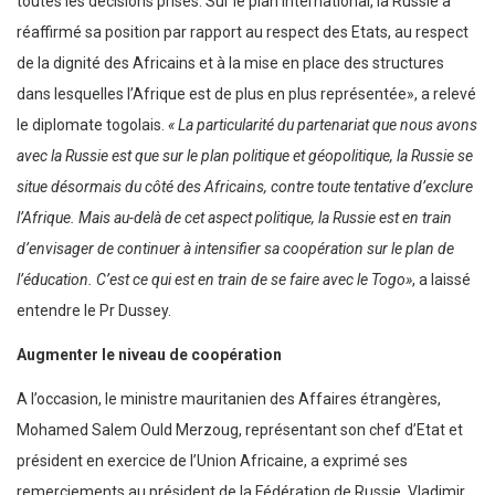
toutes les décisions prises. Sur le plan international, la Russie a
réaffirmé sa position par rapport au respect des Etats, au respect
de la dignité des Africains et à la mise en place des structures
dans lesquelles l’Afrique est de plus en plus représentée», a relevé
le diplomate togolais.
« La particularité du partenariat que nous avons
avec la Russie est que sur le plan politique et géopolitique, la Russie se
situe désormais du côté des Africains, contre toute tentative d’exclure
l’Afrique. Mais au-delà de cet aspect politique, la Russie est en train
d’envisager de continuer à intensifier sa coopération sur le plan de
l’éducation. C’est ce qui est en train de se faire avec le Togo»
, a laissé
entendre le Pr Dussey.
Augmenter le niveau de coopération
A l’occasion, le ministre mauritanien des Affaires étrangères,
Mohamed Salem Ould Merzoug, représentant son chef d’Etat et
président en exercice de l’Union Africaine, a exprimé ses
remerciements au président de la Fédération de Russie, Vladimir