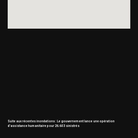
Suite aux récentes inondations : Le gouvernement lance une opération
d’assistance humanitaire pour 26.603 sinistrés