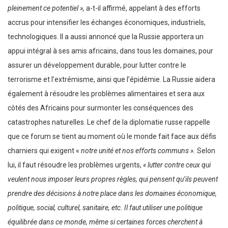
pleinement ce potentiel »,
a-t-il affirmé, appelant à des efforts
accrus pour intensifier les échanges économiques, industriels,
technologiques. Il a aussi annoncé que la Russie apportera un
appui intégral à ses amis africains, dans tous les domaines, pour
assurer un développement durable, pour lutter contre le
terrorisme et l’extrémisme, ainsi que l’épidémie. La Russie aidera
également à résoudre les problèmes alimentaires et sera aux
côtés des Africains pour surmonter les conséquences des
catastrophes naturelles. Le chef de la diplomatie russe rappelle
que ce forum se tient au moment où le monde fait face aux défis
charniers qui exigent «
notre unité et nos efforts communs ».
Selon
lui, il faut résoudre les problèmes urgents,
« lutter contre ceux qui
veulent nous imposer leurs propres règles, qui pensent qu’ils peuvent
prendre des décisions à notre place dans les domaines économique,
politique, social, culturel, sanitaire, etc. Il faut utiliser une politique
équilibrée dans ce monde, même si certaines forces cherchent à