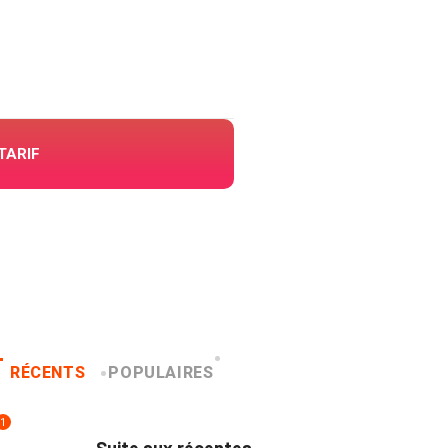
TARIF
RÉCENTS
POPULAIRES
1
INNONDATIONS