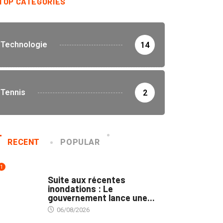
TOP CATEGORIES
Technologie
14
Tennis
2
RECENT
POPULAR
1
INNONDATIONS
Suite aux récentes
inondations : Le
gouvernement lance une...
06/08/2026