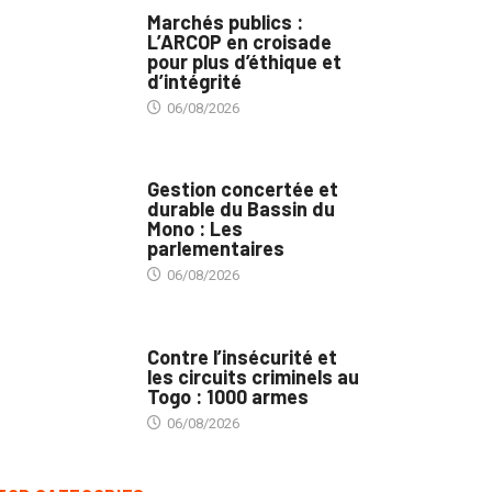
MARCHÉS PUBLICS
Marchés publics :
L’ARCOP en croisade
pour plus d’éthique et
d’intégrité
06/08/2026
INTÉGRATION RÉGIONALE
Gestion concertée et
durable du Bassin du
Mono : Les
parlementaires
06/08/2026
SÉCURITÉ
Contre l’insécurité et
les circuits criminels au
Togo : 1000 armes
06/08/2026