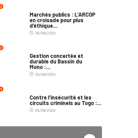
2
MARCHÉS PUBLICS
Marchés publics : L’ARCOP
en croisade pour plus
d’éthique...
06/08/2026
3
INTÉGRATION RÉGIONALE
Gestion concertée et
durable du Bassin du
Mono :...
06/08/2026
4
SÉCURITÉ
Contre l’insécurité et les
circuits criminels au Togo :...
06/08/2026