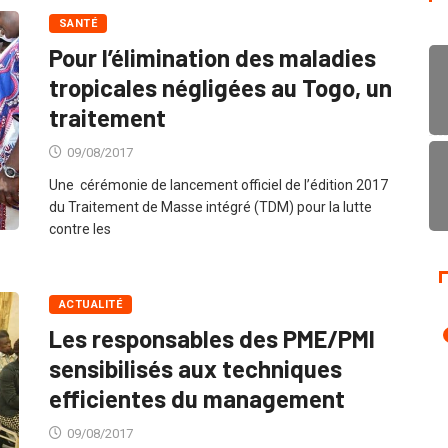
SANTÉ
Pour l’élimination des maladies
tropicales négligées au Togo, un
traitement
09/08/2017
Une cérémonie de lancement officiel de l’édition 2017
du Traitement de Masse intégré (TDM) pour la lutte
contre les
ACTUALITÉ
Les responsables des PME/PMI
sensibilisés aux techniques
efficientes du management
09/08/2017