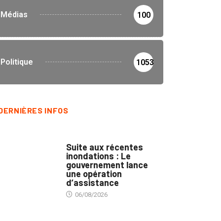
Médias
100
Politique
1053
DERNIÈRES INFOS
INNONDATIONS
Suite aux récentes
inondations : Le
gouvernement lance
une opération
d’assistance
06/08/2026