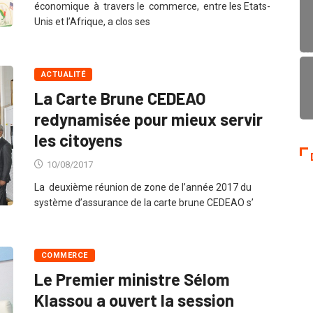
économique à travers le commerce, entre les Etats-
Unis et l’Afrique, a clos ses
ACTUALITÉ
La Carte Brune CEDEAO
redynamisée pour mieux servir
les citoyens
10/08/2017
La deuxième réunion de zone de l’année 2017 du
système d’assurance de la carte brune CEDEAO s’
COMMERCE
Le Premier ministre Sélom
Klassou a ouvert la session