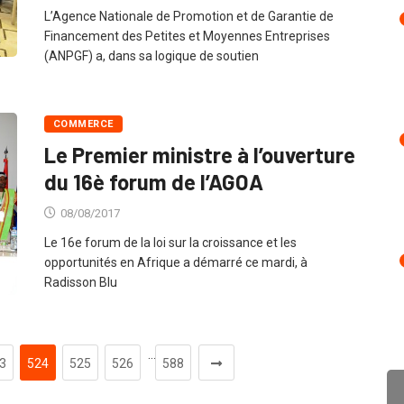
L’Agence Nationale de Promotion et de Garantie de
Financement des Petites et Moyennes Entreprises
(ANPGF) a, dans sa logique de soutien
COMMERCE
Le Premier ministre à l’ouverture
du 16è forum de l’AGOA
08/08/2017
Le 16e forum de la loi sur la croissance et les
opportunités en Afrique a démarré ce mardi, à
Radisson Blu
…
3
524
525
526
588