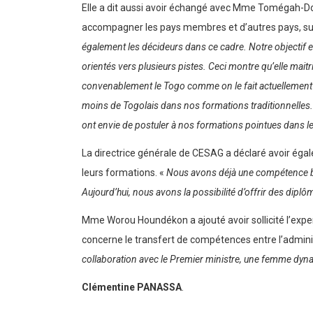
Elle a dit aussi avoir échangé avec Mme Tomégah-Do
accompagner les pays membres et d’autres pays, su
également les décideurs dans ce cadre. Notre objectif e
orientés vers plusieurs pistes. Ceci montre qu’elle mai
convenablement le Togo comme on le fait actuellement au 
moins de Togolais dans nos formations traditionnelles. 
ont envie de postuler à nos formations pointues dans 
La directrice générale de CESAG a déclaré avoir égale
leurs formations. «
Nous avons déjà une compétence bi
Aujourd’hui, nous avons la possibilité d’offrir des diplô
Mme Worou Houndékon a ajouté avoir sollicité l’expe
concerne le transfert de compétences entre l’adminis
collaboration avec le Premier ministre, une femme dyn
Clémentine PANASSA
.