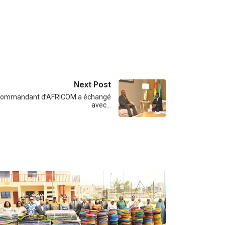
Next Post
Le commandant d’AFRICOM a échangé
avec…