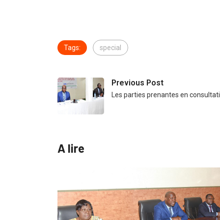
Tags:
special
Previous Post
Les parties prenantes en consultati
A lire