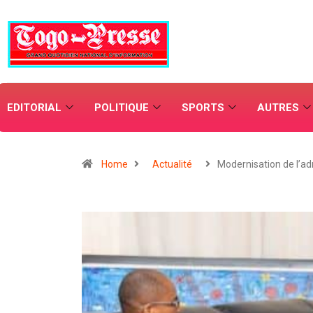
EDITORIAL
POLITIQUE
SPORTS
AUTRES
Home
Actualité
Modernisation de l’ad