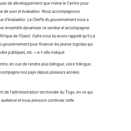
tiques de développement que mène le Centre pour
me de suivi et évaluation. Nous accompagnons
ique d’évaluation. La Cheffe du gouvernement nous a
AG pour ensemble dynamiser ce secteur et accompagner
rique de l’Ouest. Outre nous lui avons rappelé qu’il y a
 du gouvernement pour financer les jeunes togolais qui
des publiques, etc.
» a-t-elle indiqué.
e, en vue de rendre plus bilingue, voire trilingue,
accompagne nos pays depuis plusieurs années.
 l’administration territoriale du Togo, en ce qui
 audience et nous pensons continuer cette