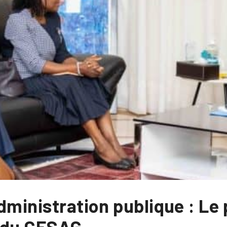
dministration publique : Le
n du CESAG