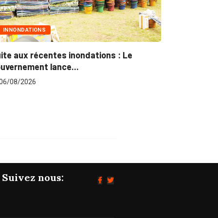
MARCHÉS PUBLICS
ons : Le
Marchés publics : L’ARCOP en crois
pour plus...
06/08/2026
Suivez nous: