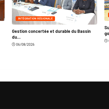
INNONDATIONS
LE
Suite aux récentes inondati
et durable du Bassin
gouvernement lance...
06/08/2026