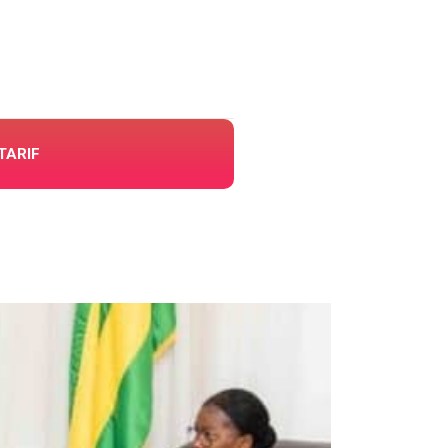
TARIF