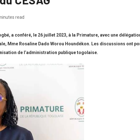
minutes read
, a conféré, le 26 juillet 2023, à la Primature, avec une délégatio
ale, Mme Rosaline Dado Worou Houndékon. Les discussions ont porté
isation de l’administration publique togolaise.