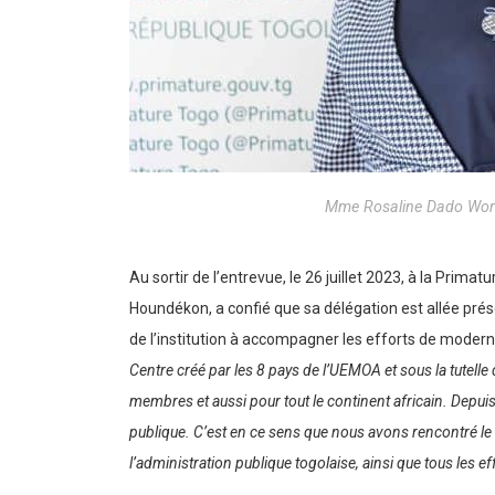
Mme Rosaline Dado Wo
Au sortir de l’entrevue, le 26 juillet 2023, à la Pri
Houndékon, a confié que sa délégation est allée prése
de l’institution à accompagner les efforts de modernis
Centre créé par les 8 pays de l’UEMOA et sous la tutell
membres et aussi pour tout le continent africain. Depu
publique. C’est en ce sens que nous avons rencontré le 
l’administration publique togolaise, ainsi que tous les e