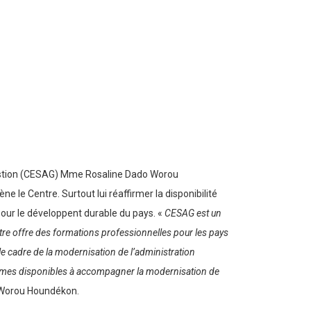
en Gestion (CESAG) Mme Rosaline Dado Worou
 le Centre. Surtout lui réaffirmer la disponibilité
 pour le développent durable du pays. «
CESAG est un
ntre offre des formations professionnelles pour les pays
e cadre de la modernisation de l’administration
 sommes disponibles à accompagner la modernisation de
 Worou Houndékon.