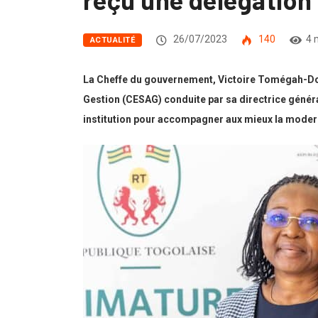
26/07/2023
140
4 
ACTUALITÉ
La Cheffe du gouvernement, Victoire Tomégah-Dogbé
Gestion (CESAG) conduite par sa directrice génér
institution pour accompagner aux mieux la modern