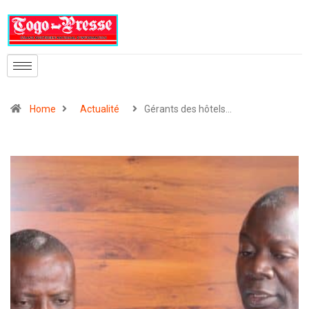
Home
Actualité
Gérants des hôtels…