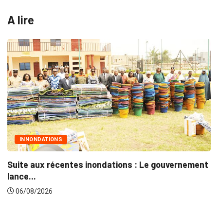
A lire
MARCHÉS PUBLICS
 Le gouvernement
Marchés publics : L’ARCOP en crois
06/08/2026