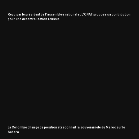
Reçu par le président de l’assemblée nationale : L’ONAT propose sa contribution
pour une décentralisation réussie
La Colombie change de position et reconnaît la souveraineté du Maroc sur le
Sahara