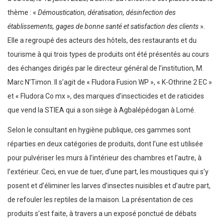
thème : «
Démoustication, dératisation, désinfection des
établissements, gages de bonne santé et satisfaction des clients
».
Elle a regroupé des acteurs des hôtels, des restaurants et du
tourisme à qui trois types de produits ont été présentés au cours
des échanges dirigés par le directeur général de l’institution, M.
Marc N’Timon. Il s’agit de « Fludora Fusion WP », « K-Othrine 2 EC »
et « Fludora Co mx », des marques d’insecticides et de raticides
que vend la STIEA qui a son siège à Agbalépédogan à Lomé.
Selon le consultant en hygiène publique, ces gammes sont
réparties en deux catégories de produits, dont l’une est utilisée
pour pulvériser les murs à l’intérieur des chambres et l’autre, à
l’extérieur. Ceci, en vue de tuer, d’une part, les moustiques qui s’y
posent et d’éliminer les larves d’insectes nuisibles et d’autre part,
de refouler les reptiles de la maison. La présentation de ces
produits s’est faite, à travers a un exposé ponctué de débats