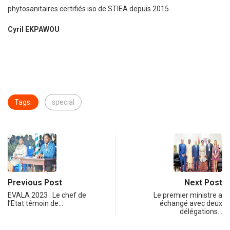
phytosanitaires certifiés iso de STIEA depuis 2015.
Cyril EKPAWOU
Tags:
special
Previous Post
Next Post
EVALA 2023 : Le chef de
Le premier ministre a
l’Etat témoin de…
échangé avec deux
délégations…