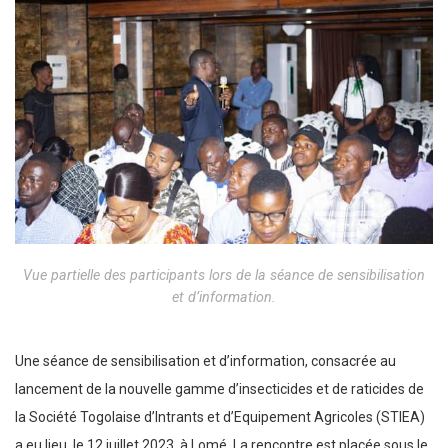
Vue partielle des participants lors de la séance de sensibilisation
et d’information.
Une séance de sensibilisation et d’information, consacrée au
lancement de la nouvelle gamme d’insecticides et de raticides de
la Société Togolaise d’Intrants et d’Equipement Agricoles (STIEA)
a eu lieu, le 12 juillet 2023, à Lomé. La rencontre est placée sous le