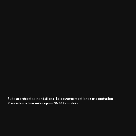
Suite aux récentes inondations : Le gouvernement lance une opération
d’assistance humanitaire pour 26.603 sinistrés