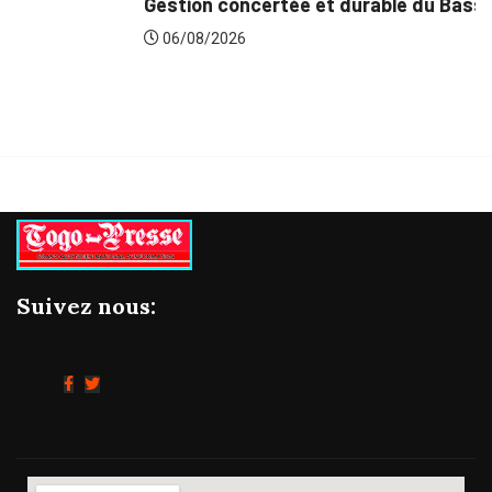
Gestion concertée et durable du Bassin du...
06/08/2026
Suivez nous: