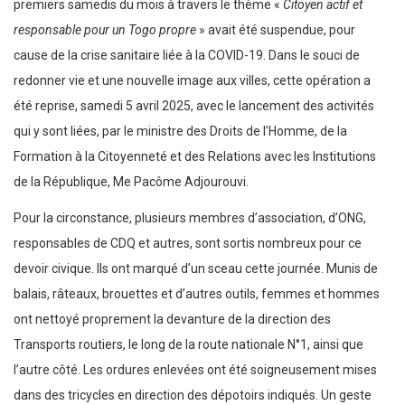
premiers samedis du mois à travers le thème «
Citoyen actif et
responsable pour un Togo propre
» avait été suspendue, pour
cause de la crise sanitaire liée à la COVID-19. Dans le souci de
redonner vie et une nouvelle image aux villes, cette opération a
été reprise, samedi 5 avril 2025, avec le lancement des activités
qui y sont liées, par le ministre des Droits de l’Homme, de la
Formation à la Citoyenneté et des Relations avec les Institutions
de la République, Me Pacôme Adjourouvi.
Pour la circonstance, plusieurs membres d’association, d’ONG,
responsables de CDQ et autres, sont sortis nombreux pour ce
devoir civique. Ils ont marqué d’un sceau cette journée. Munis de
balais, râteaux, brouettes et d’autres outils, femmes et hommes
ont nettoyé proprement la devanture de la direction des
Transports routiers, le long de la route nationale N°1, ainsi que
l’autre côté. Les ordures enlevées ont été soigneusement mises
dans des tricycles en direction des dépotoirs indiqués. Un geste