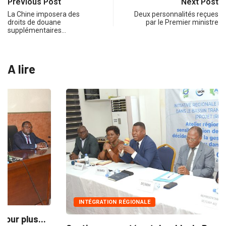
Previous Post
Next Post
La Chine imposera des
Deux personnalités reçues
droits de douane
par le Premier ministre
supplémentaires…
A lire
INTÉGRATION RÉGIONALE