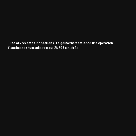
Suite aux récentes inondations : Le gouvernement lance une opération
d’assistance humanitaire pour 26.603 sinistrés