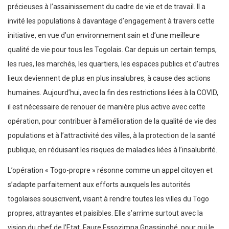
précieuses à l’assainissement du cadre de vie et de travail. Il a
invité les populations à davantage d’engagement à travers cette
initiative, en vue d’un environnement sain et d’une meilleure
qualité de vie pour tous les Togolais. Car depuis un certain temps,
les rues, les marchés, les quartiers, les espaces publics et d’autres
lieux deviennent de plus en plus insalubres, à cause des actions
humaines. Aujourd’hui, avec la fin des restrictions liées à la COVID,
il est nécessaire de renouer de manière plus active avec cette
opération, pour contribuer à l’amélioration de la qualité de vie des
populations et à l’attractivité des villes, à la protection de la santé
publique, en réduisant les risques de maladies liées à l’insalubrité.
L’opération « Togo-propre » résonne comme un appel citoyen et
s’adapte parfaitement aux efforts auxquels les autorités
togolaises souscrivent, visant à rendre toutes les villes du Togo
propres, attrayantes et paisibles. Elle s’arrime surtout avec la
vision du chef de l’Etat, Faure Essozimna Gnassingbé, pour qui le