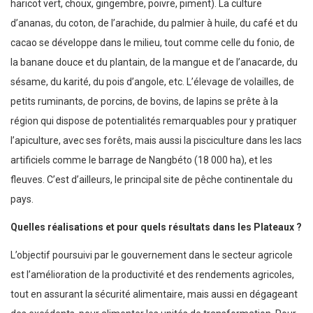
haricot vert, choux, gingembre, poivre, piment). La culture
d’ananas, du coton, de l’arachide, du palmier à huile, du café et du
cacao se développe dans le milieu, tout comme celle du fonio, de
la banane douce et du plantain, de la mangue et de l’anacarde, du
sésame, du karité, du pois d’angole, etc. L’élevage de volailles, de
petits ruminants, de porcins, de bovins, de lapins se prête à la
région qui dispose de potentialités remarquables pour y pratiquer
l’apiculture, avec ses forêts, mais aussi la pisciculture dans les lacs
artificiels comme le barrage de Nangbéto (18 000 ha), et les
fleuves. C’est d’ailleurs, le principal site de pêche continentale du
pays.
Quelles réalisations et pour quels résultats dans les Plateaux ?
L’objectif poursuivi par le gouvernement dans le secteur agricole
est l’amélioration de la productivité et des rendements agricoles,
tout en assurant la sécurité alimentaire, mais aussi en dégageant