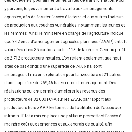
des excédents, pour alimenter les unités de transformation. Pour
y parvenir, le gouvernement a travaillé aux aménagements
agricoles, afin de faciliter l’accès à la terre et aux autres facteurs
de production aux couches vulnérables, notamment les jeunes et
les femmes. Ainsi, le ministère en charge de l’agriculture indique
que 34 Zones d’aménagement agricoles planifiées (ZAAP) ont été
valorisées dans 35 cantons sur les 113 de la région. Ceci, au profit
de 2 712 producteurs installés. L’on retient également que neuf
sites de bas-fonds d’une superficie de 74,06 ha, sont
aménagés et mis en exploitation pour la riziculture et 21 autres
d’une superficie de 259,46 ha en cours d’aménagement. Des
réalisations qui ont permis d’améliorer les revenus des
producteurs de 32 000 FCFA sur les ZAAP, par rapport aux
producteurs hors ZAAP. En termes de facilitation de l’accès aux
intrants, l’Etat a mis en place une politique permettant l’accès à
moindre coût aux semences et aux engrais de qualité, afin