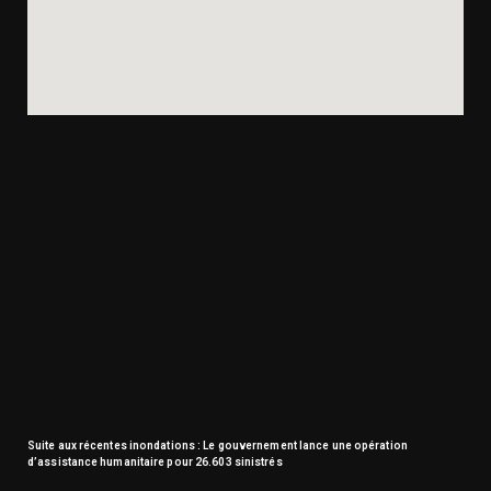
Suite aux récentes inondations : Le gouvernement lance une opération
d’assistance humanitaire pour 26.603 sinistrés