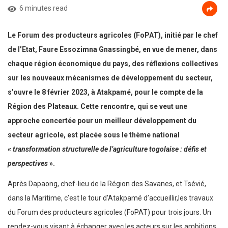
6 minutes read
Le Forum des producteurs agricoles (FoPAT), initié par le chef
de l’Etat, Faure Essozimna Gnassingbé,
en vue de mener,
dans
chaque région économique du pays, des réflexions collectives
sur les nouveaux mécanismes de développement du secteur
,
s’ouvre le 8 février 2023, à Atakpamé, pour le compte de la
Région des Plateaux. Cette rencontre, qui se veut une
approche concertée pour un meilleur développement du
secteur agricole, est placée sous le thème national
«
transformation structurelle de l’agriculture togolaise
: défis et
perspectives
».
Après Dapaong, chef-lieu de la Région des Savanes, et Tsévié,
dans la Maritime, c’est le tour d’Atakpamé d’accueillir,les travaux
du Forum des producteurs agricoles (FoPAT) pour trois jours. Un
rendez-vous visant à échanger avec les acteurs sur les ambitions