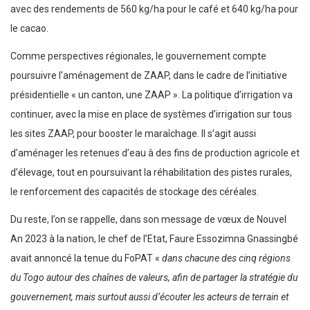
avec des rendements de 560 kg/ha pour le café et 640 kg/ha pour
le cacao.
Comme perspectives régionales, le gouvernement compte
poursuivre l’aménagement de ZAAP, dans le cadre de l’initiative
présidentielle « un canton, une ZAAP ». La politique d’irrigation va
continuer, avec la mise en place de systèmes d’irrigation sur tous
les sites ZAAP, pour booster le maraîchage. Il s’agit aussi
d’aménager les retenues d’eau à des fins de production agricole et
d’élevage, tout en poursuivant la réhabilitation des pistes rurales,
le renforcement des capacités de stockage des céréales.
Du reste, l’on se rappelle, dans son message de vœux de Nouvel
An 2023 à la nation, le chef de l’Etat, Faure Essozimna Gnassingbé
avait annoncé la tenue du FoPAT «
dans chacune des cinq régions
du Togo autour des chaînes de valeurs, afin de partager la stratégie du
gouvernement, mais surtout aussi d’écouter les acteurs de terrain et