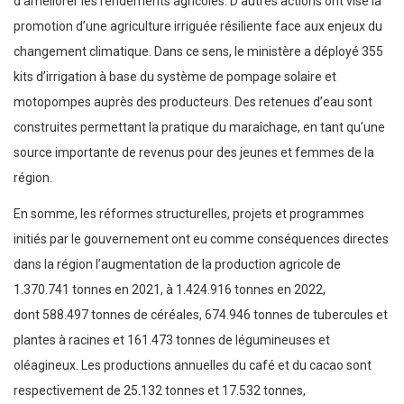
d’améliorer les rendements agricoles. D’autres actions ont visé la
promotion d’une agriculture irriguée résiliente face aux enjeux du
changement climatique. Dans ce sens, le ministère a déployé 355
kits d’irrigation à base du système de pompage solaire et
motopompes auprès des producteurs. Des retenues d’eau sont
construites permettant la pratique du maraîchage, en tant qu’une
source importante de revenus pour des jeunes et femmes de la
région.
En somme, les réformes structurelles, projets et programmes
initiés par le gouvernement ont eu comme conséquences directes
dans la région l’augmentation de la production agricole de
1.370.741 tonnes en 2021, à 1.424.916 tonnes en 2022,
dont 588.497 tonnes de céréales, 674.946 tonnes de tubercules et
plantes à racines et 161.473 tonnes de légumineuses et
oléagineux. Les productions annuelles du café et du cacao sont
respectivement de 25.132 tonnes et 17.532 tonnes,