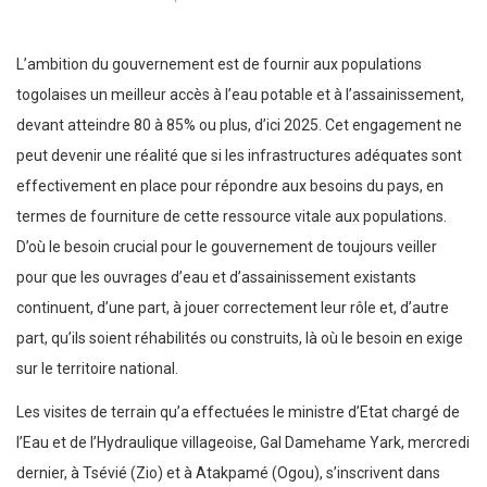
L’ambition du gouvernement est de fournir aux populations
togolaises un meilleur accès à l’eau potable et à l’assainissement,
devant atteindre 80 à 85% ou plus, d’ici 2025. Cet engagement ne
peut devenir une réalité que si les infrastructures adéquates sont
effectivement en place pour répondre aux besoins du pays, en
termes de fourniture de cette ressource vitale aux populations.
D’où le besoin crucial pour le gouvernement de toujours veiller
pour que les ouvrages d’eau et d’assainissement existants
continuent, d’une part, à jouer correctement leur rôle et, d’autre
part, qu’ils soient réhabilités ou construits, là où le besoin en exige
sur le territoire national.
Les visites de terrain qu’a effectuées le ministre d’Etat chargé de
l’Eau et de l’Hydraulique villageoise, Gal Damehame Yark, mercredi
dernier, à Tsévié (Zio) et à Atakpamé (Ogou), s’inscrivent dans