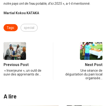
notre pays ont de l’eau potable, d’ici 2025
», a-t-il mentionné.
Martial Kokou KATAKA
Tags:
special
Previous Post
Next Post
« Inserjeune », un outil de
Une séance de
suivi des apprenants de…
dégustation du pain local
organisée…
A lire