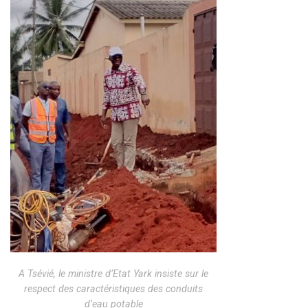
A Tsévié, le ministre d’Etat Yark insiste sur le
respect des caractéristiques des conduits
d’eau potable