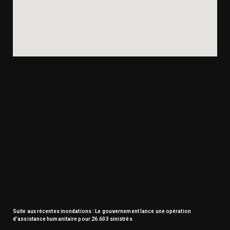
Suite aux récentes inondations : Le gouvernement lance une opération
d’assistance humanitaire pour 26.603 sinistrés