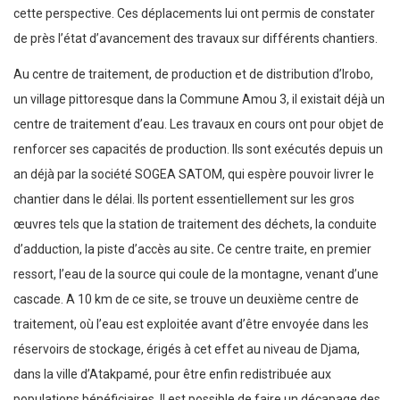
cette perspective. Ces déplacements lui ont permis de constater
de près l’état d’avancement des travaux sur différents chantiers.
Au centre de traitement, de production et de distribution d’Irobo,
un village pittoresque dans la Commune Amou 3, il existait déjà un
centre de traitement d’eau. Les travaux en cours ont pour objet de
renforcer ses capacités de production. Ils sont exécutés depuis un
an déjà par la société SOGEA SATOM, qui espère pouvoir livrer le
chantier dans le délai. Ils portent essentiellement sur les gros
œuvres tels que la station de traitement des déchets, la conduite
d’adduction, la piste d’accès au site
.
Ce centre traite, en premier
ressort, l’eau de la source qui coule de la montagne, venant d’une
cascade. A 10 km de ce site, se trouve un deuxième centre de
traitement, où l’eau est exploitée avant d’être envoyée dans les
réservoirs de stockage, érigés à cet effet au niveau de Djama,
dans la ville d’Atakpamé, pour être enfin redistribuée aux
populations bénéficiaires. Il est possible de faire un décapage des