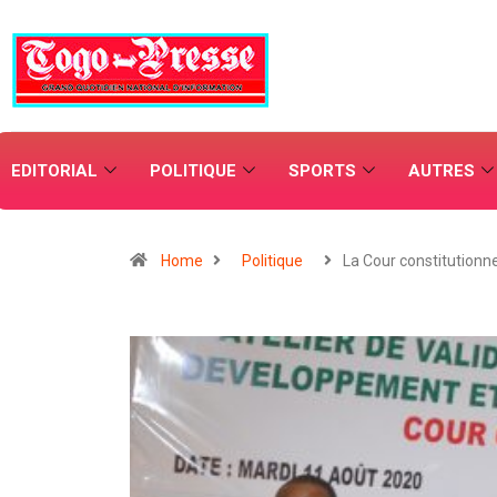
EDITORIAL
POLITIQUE
SPORTS
AUTRES
Home
Politique
La Cour constitutionn