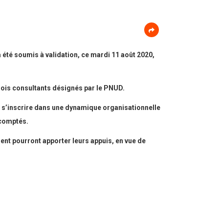
été soumis à validation, ce mardi 11 août 2020,
trois consultants désignés par le PNUD.
de s’inscrire dans une dynamique organisationnelle
scomptés.
ment pourront apporter leurs appuis, en vue de