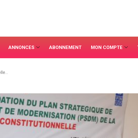
ANNONCES
ABONNEMENT
MON COMPTE
elle…