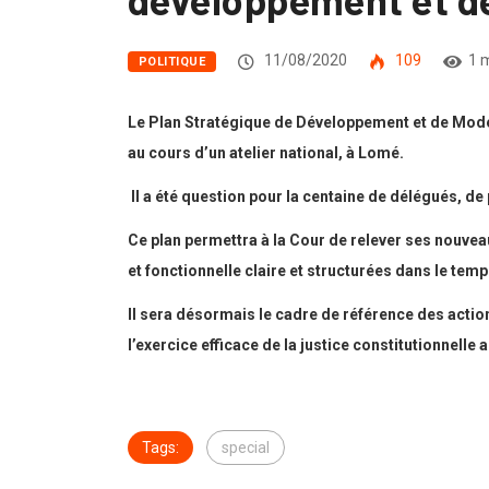
11/08/2020
109
1 
POLITIQUE
Le Plan Stratégique de Développement et de Moder
au cours d’un atelier national, à Lomé.
Il a été question pour la centaine de délégués, d
Ce plan permettra à la Cour de relever ses nouvea
et fonctionnelle claire et structurées dans le tem
Il sera désormais le cadre de référence des action
l’exercice efficace de la justice constitutionnelle 
Tags:
special