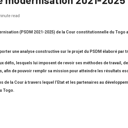
minute read
nisation (PSDM 2021-2025) de la Cour constitutionnelle du Togo a 
e porter une analyse constructive sur le projet du PSDM élaboré par 
ux défis, lesquels lui imposent de revoir ses méthodes de travail, 
ps, afin de pouvoir remplir sa mission pour atteindre les résultats e
s de la Cour à travers lequel l’Etat et les partenaires au développe
au Togo.