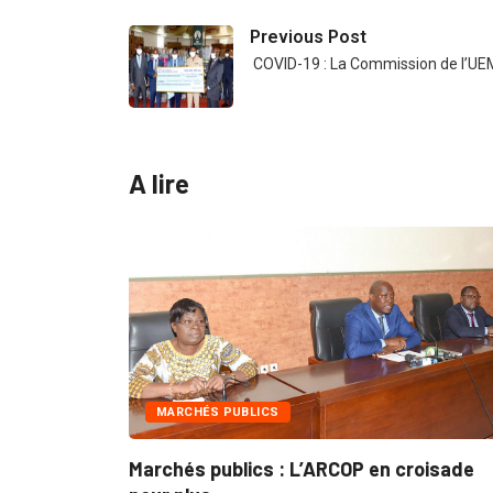
Previous Post
COVID-19 : La Commission de l’UE
A lire
MARCHÉS PUBLICS
e
Marchés publics : L’ARCOP en croisade