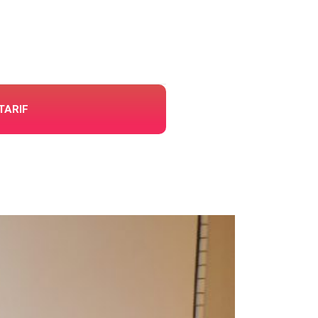
TARIF