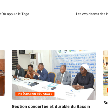
MOA appuie le Togo…
Les exploitants des i
IN
INTÉGRATION RÉGIONALE
Suite
Gestion concertée et durable du Bassin