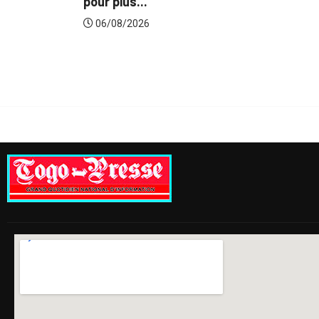
pour plus...
06/08/2026