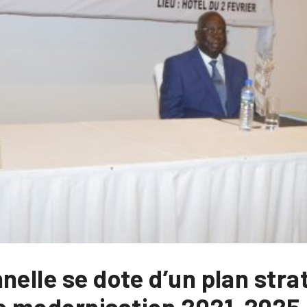
nelle se dote d’un plan stra
e modernisation 2021-2025