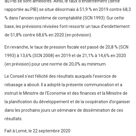
au PIB se sont améliorés. Ainsi, le taux d’endettement (dette
rapportée au PIB) se situe désormais à 51,9 % en 2019 contre 68,3
% dans l’ancien système de comptabilité (SCN 1993). Sur cette
base, les prévisions révisées font ressortir un taux d’endettement
de 51,8% contre 68,6% en 2020 (en prévision).
En revanche, le taux de pression fiscale est passé de 20,8 % (SCN
1993) à 13,6% (SCN 2008) en 2019 et de 21,1% à 14,6% en 2020
(en prévision) pour une norme de 20,0% au minimum.
Le Conseil s’est félicité des résultats auxquels l’exercice de
rebasage a abouti. Il a adopté la présente communication et a
instruit le Ministre de l’Economie et des finances et la Ministre de
la planification du développement et de la coopération d’organiser
dans les prochains jours un séminaire de dissémination de ces
résultats.
Fait à Lomé, le 22 septembre 2020