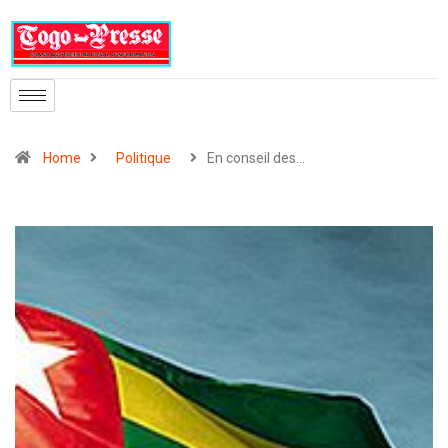
Home
Politique
En conseil des…