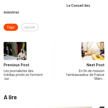
Le Conseil des
ministres
Tags:
special
Previous Post
Next Post
Les journalistes des
En fin de mission
médias privés se forment
l’ambassadeur de France
sur…
Marc…
A lire