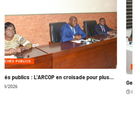
INTÉGRATION RÉGIONALE
..
Gestion concertée et durable du Bassin du...
06/08/2026