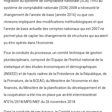
migration du système de comptabilité nationale (SCN) 1993 au
système de comptabilité nationale (SCN) 2008 a nécessité le
changement de l’année de base (année 2016) vu que ces
révisions impliquent des modifications méthodologiques et que
l’année de base actuelle des comptes nationaux qui est 2007 ne
permet plus de capter les changements de structures qui auraient
pu être opérés dans l’économie.
Pour la conduite du processus, un comité technique de gestion
pluridisciplinaire, composé de l’Equipe de l’Institut national de la
statistique et des études économiques et démographiques
(INSEED) et de hauts cadres de la Présidence de la République, de
la Primature, de la BCEAO, du Ministère de l’économie et des
finances, du Ministère de la planification du développement et de
la coopération a été mis en place par arrêté interministériel
N°016/2018/MPD/MEF du 26 novembre 2018.
Dans la conduite de ses travaux, le Comité a suivi un processus