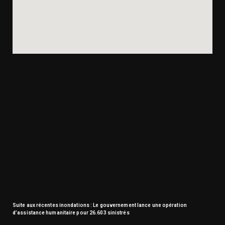
Suite aux récentes inondations : Le gouvernement lance une opération
d’assistance humanitaire pour 26.603 sinistrés