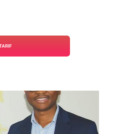
TARIF