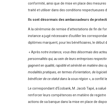
conformité, ainsi que de mise en place des mesures i
traité et utiliser dans des conditions respectueuses d
Ils sont désormais des ambassadeurs de protect
A la cérémonie de remise d’attestations de fin de fo
instance a jugé nécessaire d’outiller les correspondan
diplômes marquent, pour les bénéficiaires, le début d
« Après
notre instance, vous êtes désormais des acteu
personnalités qui, au sein de leurs entreprises respectiv
gagnent en qualité, rapidité et sérénité en matière des
modalités pratiques, en termes d’orientation, de logicie
bénéficier de ce statut
dans la sous-région
», a confié l
Le correspondant d’Ecobank, M. Jacob Tapé, a salué 
renforcer leurs compétences en matière de registre de
actions de sa banque dans la mise en place de disposit