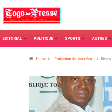
EDITORIAL
POLITIQUE
SPORTS
AUTRES
Home
Protection des données
Divers