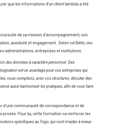
urer que les informations d’un client lambda a été
 la poursuite de sa mission d’accompagnement, son
isation, assiduité et engagement. Selon col Bélei, ces
s administrations, entreprises et institutions.
tion des données à caractère personnel. Des
 désignation est un avantage pour vos entreprises qui
ntes, nous comptons, avec vos structures, discuter des
pense aussi harmoniser les pratiques, afin de vous faire
poser d’une communauté de correspondance et de
privées. Pour lui, cette formation va renforcer les
s notions spécifiques au Togo, qui vont m’aider à mieux