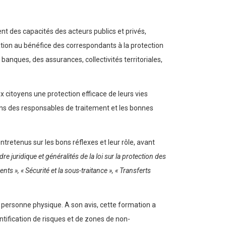
t des capacités des acteurs publics et privés,
tion au bénéfice des correspondants à la protection
banques, des assurances, collectivités territoriales,
x citoyens une protection efficace de leurs vies
ons des responsables de traitement et les bonnes
entretenus sur les bons réflexes et leur rôle, avant
re juridique et généralités de la loi sur la protection des
s », « Sécurité et la sous-traitance », « Transferts
 personne physique. A son avis, cette formation a
ntification de risques et de zones de non-