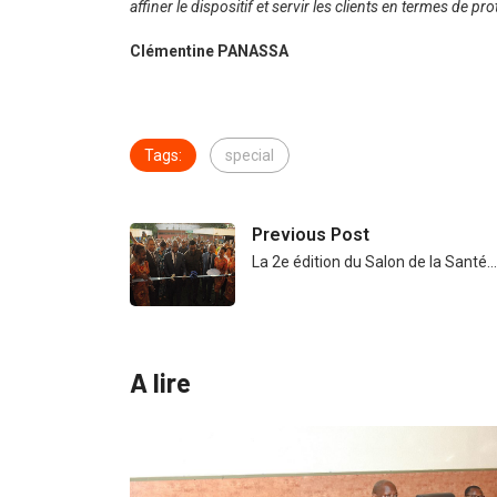
affiner le dispositif et servir les clients en termes de 
Clémentine PANASSA
Tags:
special
Previous Post
La 2e édition du Salon de la Santé…
A lire