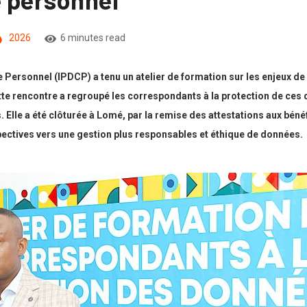
2026
6 minutes read
 Personnel (IPDCP) a tenu un atelier de formation sur les enjeux 
tte rencontre a regroupé les correspondants à la protection de ces
s. Elle a été clôturée à Lomé, par la remise des attestations aux bén
pectives vers une gestion plus responsables et éthique de données.