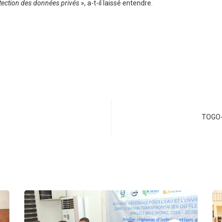
protection des données privés
», a-t-il laissé entendre.
TOGO-