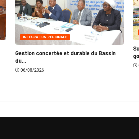
INNONDATIONS
Suite aux récentes inondations : Le
in
gouvernement lance...
06/08/2026