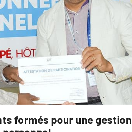
ts formés pour une gestion
 personnel