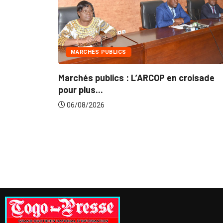
INTÉGRATION RÉGIONALE
 croisade
Gestion concertée et durable du Bass
du...
06/08/2026