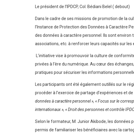
Le président de l’IPDCP, Col. Bédiani BeleI ( debout)
Dans le cadre de ses missions de promotion de la cul
l’Instance de Protection des Données à Caractère Pe
des données à caractère personnel. Ils sont environ t
associations, etc. à renforcer leurs capacités sur l
L’initiative vise à promouvoir la culture de conformi
privées à l’ère du numérique. Au cœur des échanges,
pratiques pour sécuriser les informations personnell
Les participants ont été également outillés sur le régi
procéder à l’exercice de partage d’expériences et de
données à caractère personnel », « Focus sur le correspon
internationaux », « Droit des personnes et contrôle IPD
Selon le formateur, M. Junior Akibode, les données p
permis de familiariser les bénéficiaires avec la cart