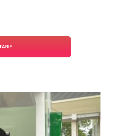
TARIF