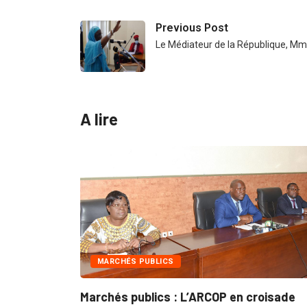
Previous Post
Le Médiateur de la République, 
A lire
CHÉS PUBLICS
INTÉGRATION R
és publics : L’ARCOP en croisade
Gestion conce