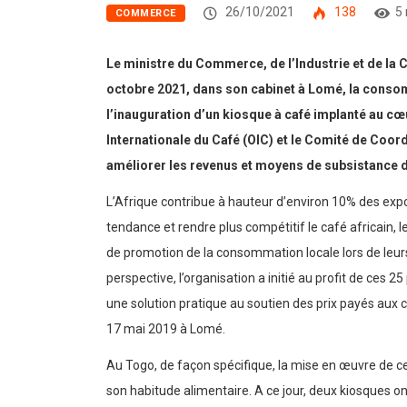
26/10/2021
138
5
COMMERCE
Le ministre du Commerce, de l’Industrie et de l
octobre 2021, dans son cabinet à Lomé, la consom
l’inauguration d’un kiosque à café implanté au cœu
Internationale du Café (OIC) et le Comité de Coor
améliorer les revenus et moyens de subsistance d
L’Afrique contribue à hauteur d’environ 10% des expo
tendance et rendre plus compétitif le café africain
de promotion de la consommation locale lors de le
perspective, l’organisation a initié au profit de ce
une solution pratique au soutien des prix payés aux c
17 mai 2019 à Lomé.
Au Togo, de façon spécifique, la mise en œuvre de ce 
son habitude alimentaire. A ce jour, deux kiosques o