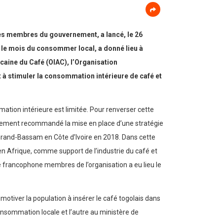
es membres du gouvernement, a lancé, le 26
 le mois du consommer local, a donné lieu à
icaine du Café (OIAC), l’Organisation
 à stimuler la consommation intérieure de café et
ation intérieure est limitée. Pour renverser cette
vivement recommandé la mise en place d’une stratégie
rand-Bassam en Côte d’Ivoire en 2018. Dans cette
en Afrique, comme support de l’industrie du café et
ue francophone membres de l’organisation a eu lieu le
motiver la population à insérer le café togolais dans
onsommation locale et l’autre au ministère de