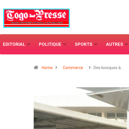
EDITORIAL
POLITIQUE
SPORTS
AUTRES
Home
Commerce
Des kiosques à…