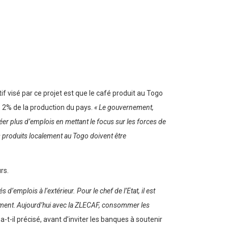
 visé par ce projet est que le café produit au Togo
e 2% de la production du pays.
« Le gouvernement,
r plus d’emplois en mettant le focus sur les forces de
s produits localement au Togo doivent être
rs.
d’emplois à l’extérieur. Pour le chef de l’Etat, il est
ement
.
Aujourd’hui avec la ZLECAF, consommer les
a-t-il précisé, avant d’inviter les banques à soutenir