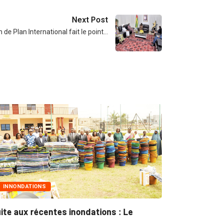
Next Post
 de Plan International fait le point…
MARCHÉS PUBLICS
ndations : Le
Marchés publics : L’ARCOP en 