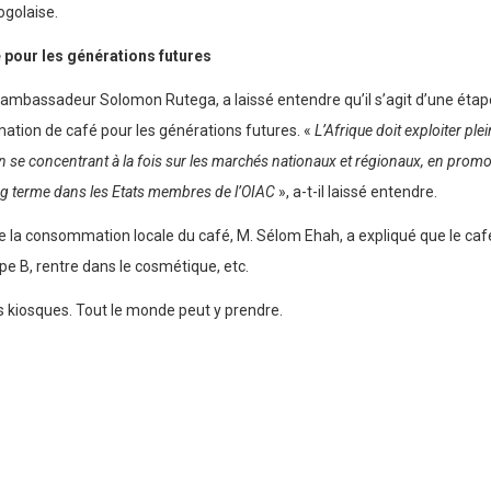
ogolaise.
 pour les générations futures
l’ambassadeur Solomon Rutega, a laissé entendre qu’il s’agit d’une étape
mation de café pour les générations futures. «
L’Afrique doit exploiter pl
 en se concentrant à la fois sur les marchés nationaux et régionaux, en pr
ong terme dans les Etats membres de l’OIAC
», a-t-il laissé entendre.
e la consommation locale du café, M. Sélom Ehah, a expliqué que le café
ype B, rentre dans le cosmétique, etc.
s kiosques. Tout le monde peut y prendre.