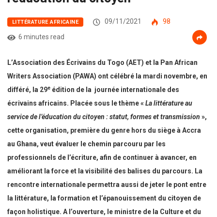
09/11/2021
98
LITTÉRATURE AFRICAINE
6 minutes read
L’Association des Écrivains du Togo (AET) et la Pan African
Writers Association (PAWA) ont célébré la mardi novembre, en
e
différé, la 29
édition de la journée internationale des
écrivains africains. Placée sous le thème «
La littérature au
service de l’éducation du citoyen : statut, formes et transmission
»,
cette organisation, première du genre hors du siège à Accra
au Ghana, veut évaluer le chemin parcouru par les
professionnels de l’écriture, afin de continuer à avancer, en
améliorant la force et la visibilité des balises du parcours. La
rencontre internationale permettra aussi de jeter le pont entre
la littérature, la formation et l’épanouissement du citoyen de
façon holistique. A l’ouverture, le ministre de la Culture et du