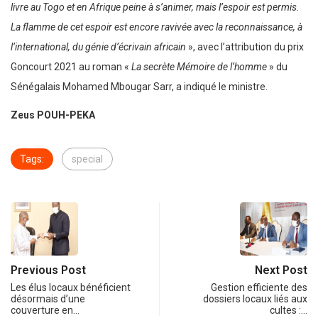
livre au Togo et en Afrique peine à s’animer, mais l’espoir est permis.
La flamme de cet espoir est encore ravivée avec la reconnaissance, à
l’international, du génie d’écrivain africain
», avec l’attribution du prix
Goncourt 2021 au roman «
La secrète Mémoire de l’homme
» du
Sénégalais Mohamed Mbougar Sarr, a indiqué le ministre.
Zeus POUH-PEKA
Tags:
special
Previous Post
Next Post
Les élus locaux bénéficient
Gestion efficiente des
désormais d’une
dossiers locaux liés aux
couverture en…
cultes :…