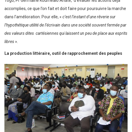
Togo, Pr Germaine Kouméalo Anaté, d’évaluer les actions déjà
accomplies, ce que l’on fait et doit faire pour poursuivre la marche
dans l’amélioration. Pour elle, «
c’est l’instant d’une rêverie sur
l’hypothétique utilité de l’écrivain dans une société souvent fermée par
des valeurs dites cartésiennes qui laissent un peu de place aux esprits
libres
».
La production littéraire, outil de rapprochement des peuples