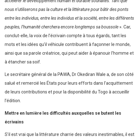
accélérer le développement humain et durable souhaités. Tant que
nous n’utiliserons pas la culture et la littérature pour bâtir des ponts
entre les individus, entre les individus et la société, entre les différents
peuples, l’humanité cherchera encore longtemps sa boussole
». Car,
conclut-elle, la voix de l’écrivain compte à tous égards, tant les
mots et les idées qu’il véhicule contribuent à façonner le monde,
ainsi que sa parole créatrice, qui peut aider à épanouir l’homme et
à étancher sa soif.
Le secrétaire général de la PAWA, Dr Okediran Wale a, de son côté
salué et remercié les États pour leurs efforts dans l’acquittement
de leurs contributions et pour la disponibilité du Togo à accueillir
l’édition.
Mettre en lumière les difficultés auxquelles se butent les
écrivains
S’il est vrai que la littérature charrie des valeurs inestimables, il est