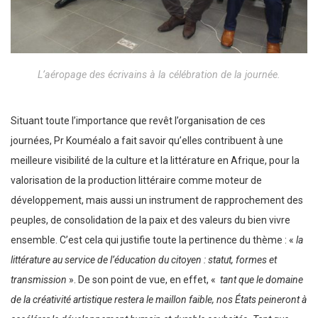
L’aéropage des écrivains à la célébration de la journée.
Situant toute l’importance que revêt l’organisation de ces
journées, Pr Kouméalo a fait savoir qu’elles contribuent à une
meilleure visibilité de la culture et la littérature en Afrique, pour la
valorisation de la production littéraire comme moteur de
développement, mais aussi un instrument de rapprochement des
peuples, de consolidation de la paix et des valeurs du bien vivre
ensemble. C’est cela qui justifie toute la pertinence du thème : «
la
littérature au service de l’éducation du citoyen : statut, formes et
transmission
». De son point de vue, en effet, «
tant que le domaine
de la créativité artistique restera le maillon faible, nos États peineront à