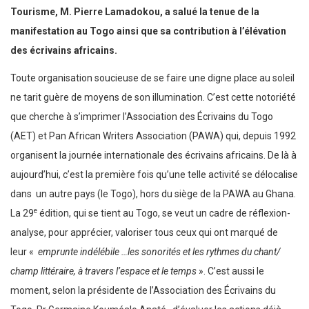
Tourisme, M. Pierre Lamadokou, a salué la tenue de la
manifestation au Togo ainsi que sa contribution à l’élévation
des écrivains africains.
Toute organisation soucieuse de se faire une digne place au soleil
ne tarit guère de moyens de son illumination. C’est cette notoriété
que cherche à s’imprimer l’Association des Écrivains du Togo
(AET) et Pan African Writers Association (PAWA) qui, depuis 1992
organisent la journée internationale des écrivains africains. De là à
aujourd’hui, c’est la première fois qu’une telle activité se délocalise
dans un autre pays (le Togo), hors du siège de la PAWA au Ghana.
e
La 29
édition, qui se tient au Togo, se veut un cadre de réflexion-
analyse, pour apprécier, valoriser tous ceux qui ont marqué de
leur «
emprunte indélébile …les sonorités et les rythmes du chant/
champ littéraire, à travers l’espace et le temps
». C’est aussi le
moment, selon la présidente de l’Association des Écrivains du