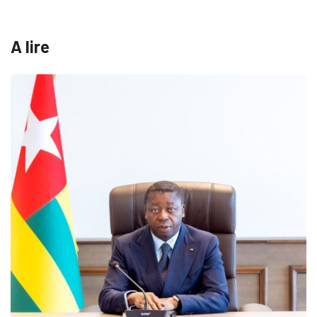
A lire
MÉDIAS
Fin du programme CIPCC 2026 de la...