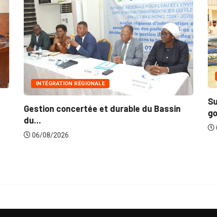
INNONDATIONS
Suite aux récentes inondations : Le
Bassin
gouvernement lance...
06/08/2026