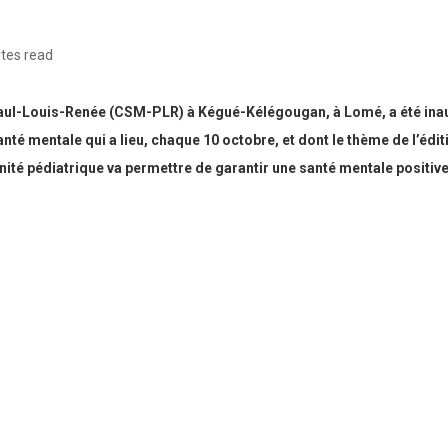
tes read
aul-Louis-Renée (CSM-PLR) à Kégué-Kélégougan, à Lomé, a été inaug
nté mentale qui a lieu, chaque 10 octobre, et dont le thème de l’édit
nité pédiatrique va permettre de garantir une santé mentale positive 