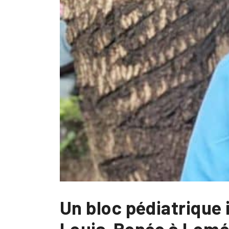
Un bloc pédiatrique
Louis-Renée à Lom