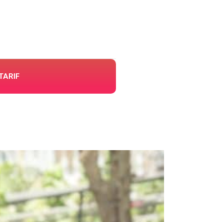
TARIF