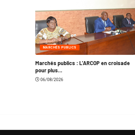
INTÉGRATION RÉGIONALE
P en croisade
Gestion concertée et durable du 
du...
06/08/2026