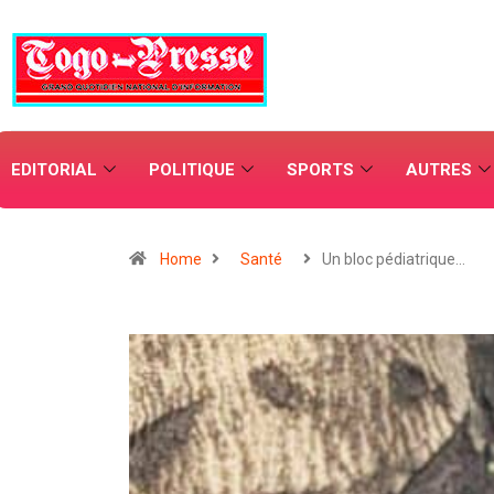
EDITORIAL
POLITIQUE
SPORTS
AUTRES
Home
Santé
Un bloc pédiatrique…