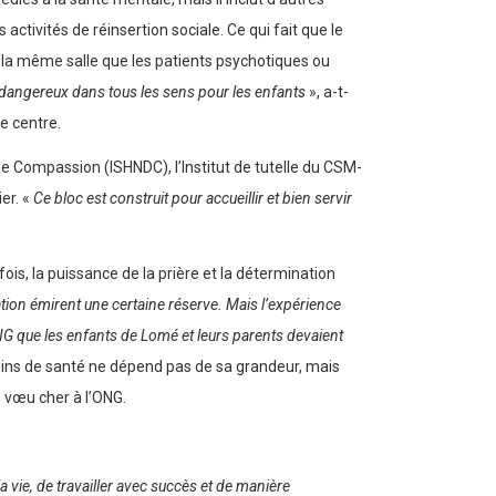
activités de réinsertion sociale. Ce qui fait que le
 la même salle que les patients psychotiques ou
s dangereux dans tous les sens pour les enfants
», a-t-
ce centre.
 Compassion (ISHNDC), l’Institut de tutelle du CSM-
er. «
Ce bloc est construit pour accueillir et bien servir
is, la puissance de la prière et la détermination
ion émirent une certaine réserve. Mais l’expérience
ONG que les enfants de Lomé et leurs parents devaient
e soins de santé ne dépend pas de sa grandeur, mais
n vœu cher à l’ONG.
la vie, de travailler avec succès et de manière