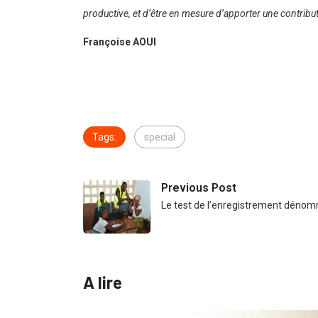
productive, et d’être en mesure d’apporter une contrib
Françoise AOUI
Tags:
special
Previous Post
Le test de l’enregistrement dénom
A lire