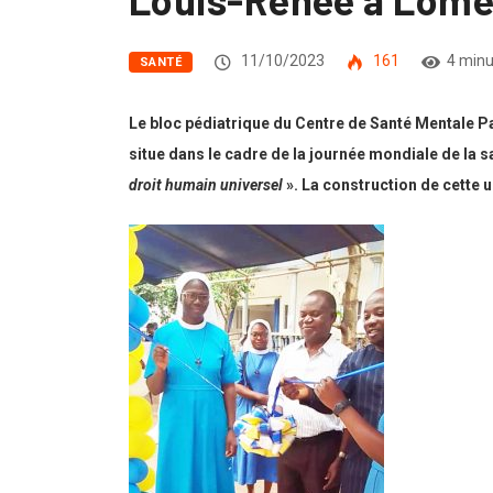
11/10/2023
161
4 minu
SANTÉ
Le bloc pédiatrique du Centre de Santé Mentale P
situe dans le cadre de la journée mondiale de la sa
droit humain universel
». La construction de cette u