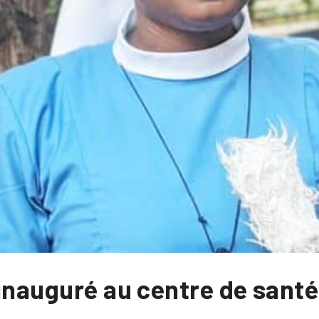
 inauguré au centre de sant
é