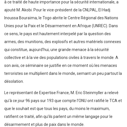
à ce traité de haute importance pour la sécurité internationale, a
ajouté M. Akobi. Pour le vice-président de la CNLPAL, El Hadj
Inoussa Bouraïma, le Togo abrite le Centre Régional des Nations
Unies pour la Paix et le Désarmement en Afrique (UNREC). Dans
ce sens, le pays est hautement interpelé par la question des
armes, des munitions, des explosifs et autres matériels connexes
qui constitue, aujourd’hui, une grande menace à la sécurité
collective et à la vie des populations civiles à travers le monde. A
son avis, ce séminaire se justifie en ce moment où les menaces
terroristes se multiplient dans le monde, semant un peu partout la
désolation.
Le représentant de Expertise France, M. Eric Steinmyller a relevé
qu’à ce jour 96 pays sur 193 que compte l’ONU ont ratifié le TCA et
que le souhait est que tous les pays, du moins le maximum,
ratifient ce traité, afin qu’ils parlent un même langage pour le
désarmement et plus de paix dans le monde.