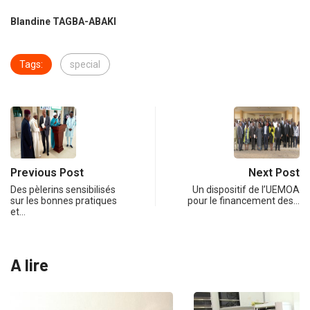
Blandine TAGBA-ABAKI
Tags:
special
Previous Post
Next Post
Des pèlerins sensibilisés
Un dispositif de l’UEMOA
sur les bonnes pratiques
pour le financement des…
et…
A lire