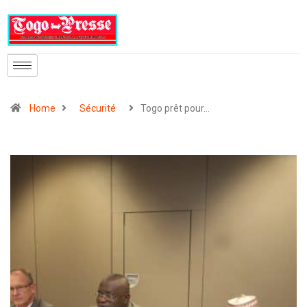
Home
Sécurité
Togo prêt pour…