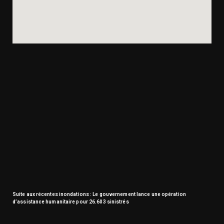
Suite aux récentes inondations : Le gouvernement lance une opération
d’assistance humanitaire pour 26.603 sinistrés