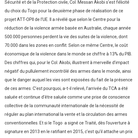
Sécurité et de la Protection civile, Col. Messan Akobi s’est félicité
du choix du Togo pour la deuxième phase de réalisation de ce
projet ATT-OPII de l’UE. Il a révélé que selon le Centre pour la
réduction de la violence armée basée en Australie, chaque année
500.000 personnes perdent la vie des suites de la violence, dont
70.000 dans les zones en conflit. Selon ce même Centre, le coût
économique de la violence dans le monde se chiffre à 13% du PIB.
Des chiffres qui, pour le Col. Akobi, illustrent à merveille d’impact
négatif du pullulement incontrôlé des armes dans le monde, ainsi
que le danger auquel les vies sont exposées du fait de la présence
de ces armes. C’est pourquoi, a-t-il relevé, l’arrivée du TCA a été
saluée et continue d’être saluée comme une prise de conscience
collective de la communauté internationale de la nécessité de
réguler au plan international la vente et la circulation des armes
conventionnelles. Et si le Togo a signé ce Traité, dès l’ouverture à
signature en 2013 en le ratifiant en 2015, c’est qu’il attache un prix