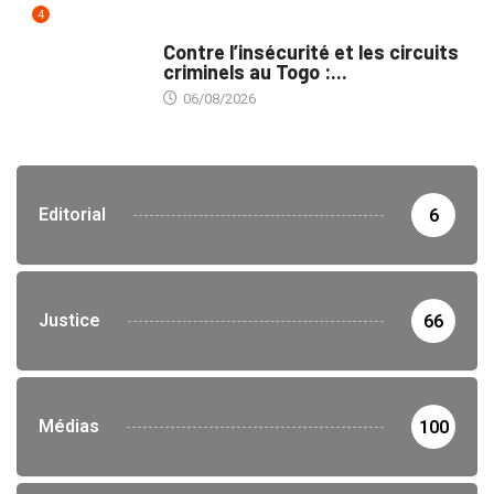
4
SÉCURITÉ
Contre l’insécurité et les circuits
criminels au Togo :...
06/08/2026
Editorial
6
Justice
66
Médias
100