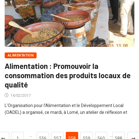
ALIMENTATION
Alimentation : Promouvoir la
consommation des produits locaux de
qualité
14/02/2017
L’Organisation pour l’Alimentation et le Développement Local
(OADEL) a organisé, ce mardi, à Lomé, un atelier de réflexion et
…
…
1
556
557
558
559
560
588