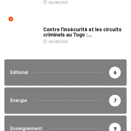
06/08/2026
4
SÉCURITÉ
Contre l’insécurité et les circuits
criminels au Togo :...
06/08/2026
Editorial
6
Energie
7
Enseignement
9