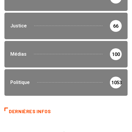
Justice
66
Médias
100
Politique
1053
DERNIÈRES INFOS
INNONDATIONS