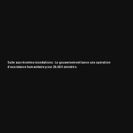
Suite aux récentes inondations : Le gouvernement lance une opération
d’assistance humanitaire pour 26.603 sinistrés