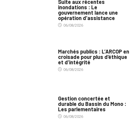
Suite aux récentes
inondations : Le
gouvernement lance une
opération d’assistance
06/08/2026
MARCHÉS PUBLICS
Marchés publics : L’ARCOP en
croisade pour plus d’éthique
et d’intégrité
06/08/2026
INTÉGRATION RÉGIONALE
Gestion concertée et
durable du Bassin du Mono :
Les parlementaires
06/08/2026