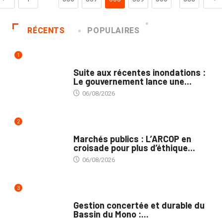
RÉCENTS
POPULAIRES
1
INNONDATIONS
Suite aux récentes inondations :
Le gouvernement lance une...
06/08/2026
2
MARCHÉS PUBLICS
Marchés publics : L’ARCOP en
croisade pour plus d’éthique...
06/08/2026
3
INTÉGRATION RÉGIONALE
Gestion concertée et durable du
Bassin du Mono :...