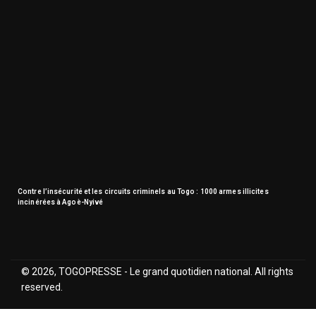
Contre l’insécurité et les circuits criminels au Togo : 1000 armes illicites
incinérées à Agoè-Nyivé
© 2026, TOGOPRESSE - Le grand quotidien national. All rights
reserved.