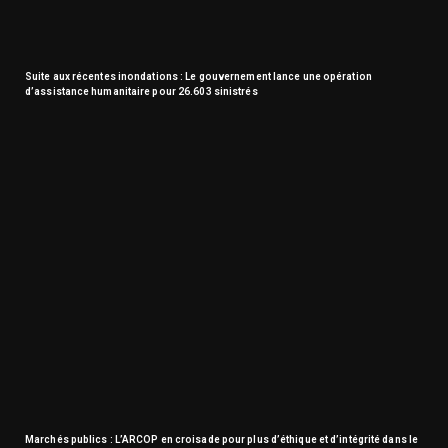
Suite aux récentes inondations : Le gouvernement lance une opération
d’assistance humanitaire pour 26.603 sinistrés
Marchés publics : L’ARCOP en croisade pour plus d’éthique et d’intégrité dans le