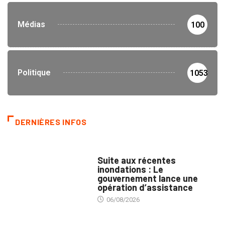
Médias
100
Politique
1053
DERNIÈRES INFOS
INNONDATIONS
Suite aux récentes
inondations : Le
gouvernement lance une
opération d’assistance
06/08/2026