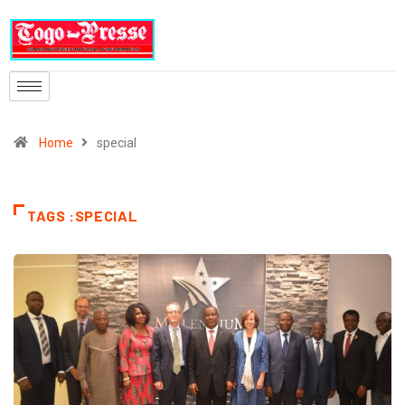
Home
special
TAGS :SPECIAL