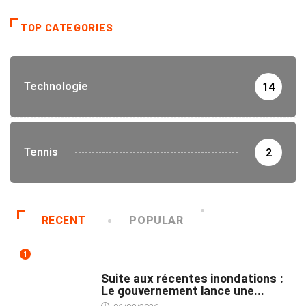
TOP CATEGORIES
Technologie
14
Tennis
2
RECENT
POPULAR
1
INNONDATIONS
Suite aux récentes inondations :
Le gouvernement lance une...