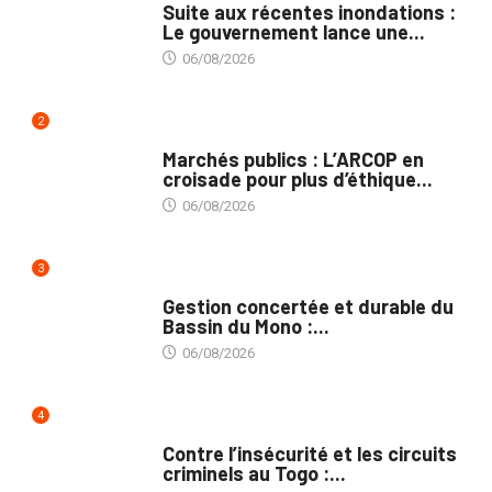
Suite aux récentes inondations :
Le gouvernement lance une...
06/08/2026
2
MARCHÉS PUBLICS
Marchés publics : L’ARCOP en
croisade pour plus d’éthique...
06/08/2026
3
INTÉGRATION RÉGIONALE
Gestion concertée et durable du
Bassin du Mono :...
06/08/2026
4
SÉCURITÉ
Contre l’insécurité et les circuits
criminels au Togo :...