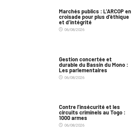
MARCHÉS PUBLICS
Marchés publics : L’ARCOP en
croisade pour plus d’éthique
et d’intégrité
06/08/2026
INTÉGRATION RÉGIONALE
Gestion concertée et
durable du Bassin du Mono :
Les parlementaires
06/08/2026
SÉCURITÉ
Contre l’insécurité et les
circuits criminels au Togo :
1000 armes
06/08/2026