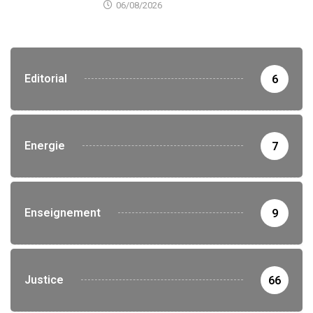
06/08/2026
Editorial
6
Energie
7
Enseignement
9
Justice
66