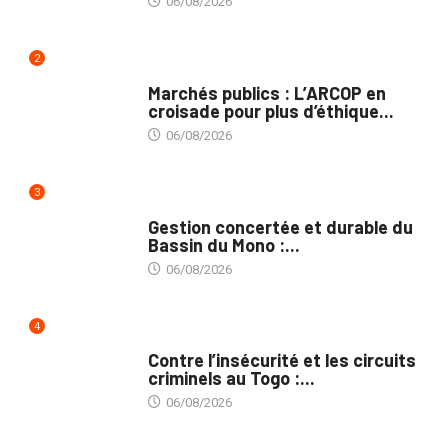
06/08/2026
2
MARCHÉS PUBLICS
Marchés publics : L’ARCOP en
croisade pour plus d’éthique...
06/08/2026
3
INTÉGRATION RÉGIONALE
Gestion concertée et durable du
Bassin du Mono :...
06/08/2026
4
SÉCURITÉ
Contre l’insécurité et les circuits
criminels au Togo :...
06/08/2026