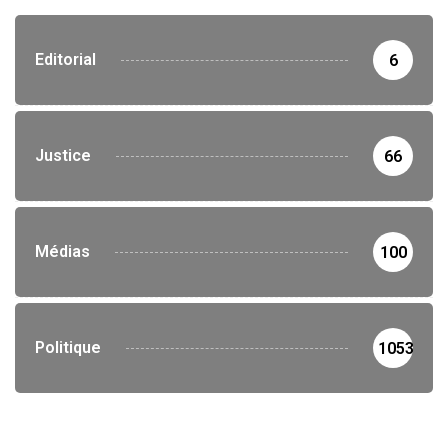
Editorial
6
Justice
66
Médias
100
Politique
1053