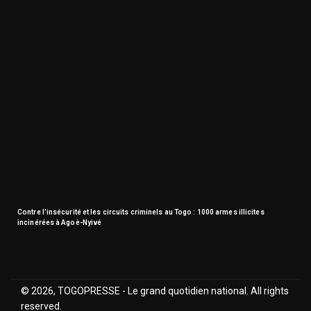
Contre l’insécurité et les circuits criminels au Togo : 1000 armes illicites
incinérées à Agoè-Nyivé
© 2026, TOGOPRESSE - Le grand quotidien national. All rights
reserved.