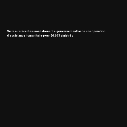
Suite aux récentes inondations : Le gouvernement lance une opération
d’assistance humanitaire pour 26.603 sinistrés