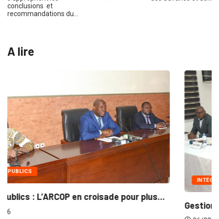
conclusions et
recommandations du…
A lire
INTÉGRATION RÉGIONALE
...
Gestion concertée et durable du Bassin du...