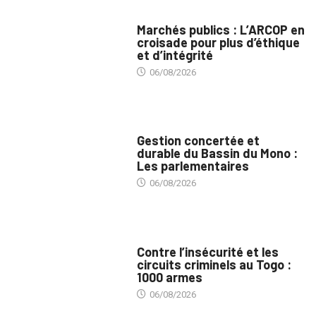
MARCHÉS PUBLICS
Marchés publics : L’ARCOP en
croisade pour plus d’éthique
et d’intégrité
06/08/2026
INTÉGRATION RÉGIONALE
Gestion concertée et
durable du Bassin du Mono :
Les parlementaires
06/08/2026
SÉCURITÉ
Contre l’insécurité et les
circuits criminels au Togo :
1000 armes
06/08/2026