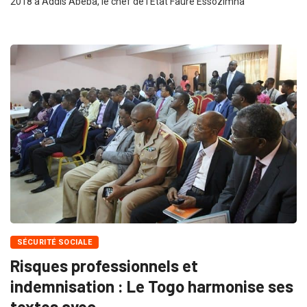
2018 à Addis Abeba, le chef de l’Etat Faure Essozimna
SÉCURITÉ SOCIALE
Risques professionnels et
indemnisation : Le Togo harmonise ses
textes avec