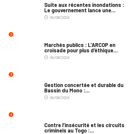
Suite aux récentes inondations :
Le gouvernement lance une...
06/08/2026
2
MARCHÉS PUBLICS
Marchés publics : L’ARCOP en
croisade pour plus d’éthique...
06/08/2026
3
INTÉGRATION RÉGIONALE
Gestion concertée et durable du
Bassin du Mono :...
06/08/2026
4
SÉCURITÉ
Contre l’insécurité et les circuits
criminels au Togo :...