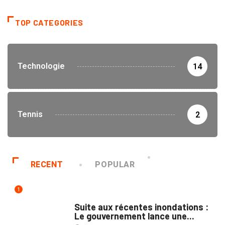
TOP CATEGORIES
Technologie
14
Tennis
2
RECENT
POPULAR
1
INNONDATIONS
Suite aux récentes inondations :
Le gouvernement lance une...