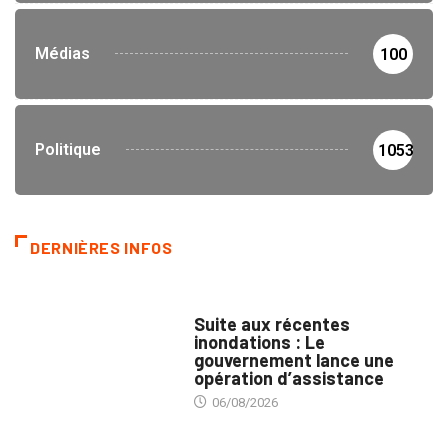
Médias
100
Politique
1053
DERNIÈRES INFOS
INNONDATIONS
Suite aux récentes
inondations : Le
gouvernement lance une
opération d’assistance
06/08/2026