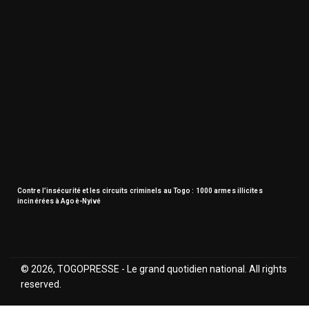
Contre l’insécurité et les circuits criminels au Togo : 1000 armes illicites
incinérées à Agoè-Nyivé
© 2026, TOGOPRESSE - Le grand quotidien national. All rights
reserved.