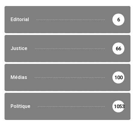
Editorial
6
Justice
66
Médias
100
Politique
1053