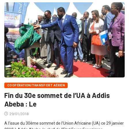
COOPÉRATION/TRANSPORT AÉRIEN
Fin du 30e sommet de l’UA à Addis
Abeba : Le
29/01/2018
A l’issue du 30ème sommet de l’Union Africaine (UA) ce 29 janvier