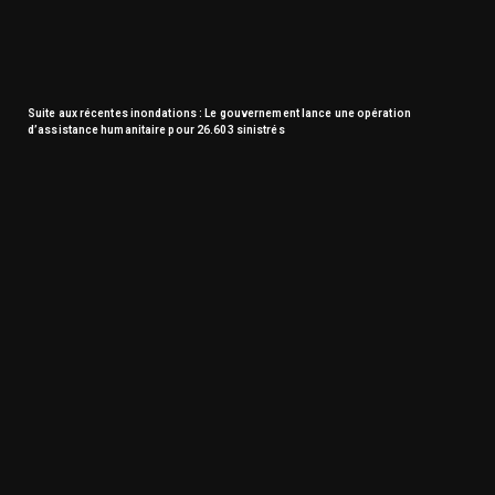
Suite aux récentes inondations : Le gouvernement lance une opération
d’assistance humanitaire pour 26.603 sinistrés