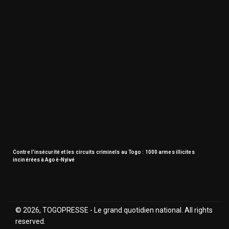
Contre l’insécurité et les circuits criminels au Togo : 1000 armes illicites
incinérées à Agoè-Nyivé
© 2026, TOGOPRESSE - Le grand quotidien national. All rights
reserved.