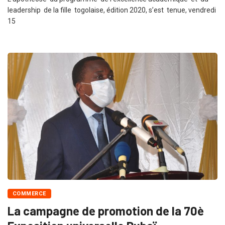
leadership de la fille togolaise, édition 2020, s’est tenue, vendredi
15
COMMERCE
La campagne de promotion de la 70è