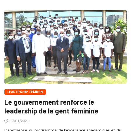
LEADERSHIP FÉMININ
Le gouvernement renforce le
leadership de la gent féminine
17/01/2021
L’apothéose du programme de l’excellence académique et du