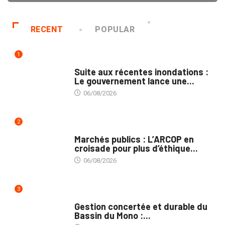
RECENT
POPULAR
1
INNONDATIONS
Suite aux récentes inondations :
Le gouvernement lance une...
06/08/2026
2
MARCHÉS PUBLICS
Marchés publics : L’ARCOP en
croisade pour plus d’éthique...
06/08/2026
3
INTÉGRATION RÉGIONALE
Gestion concertée et durable du
Bassin du Mono :...