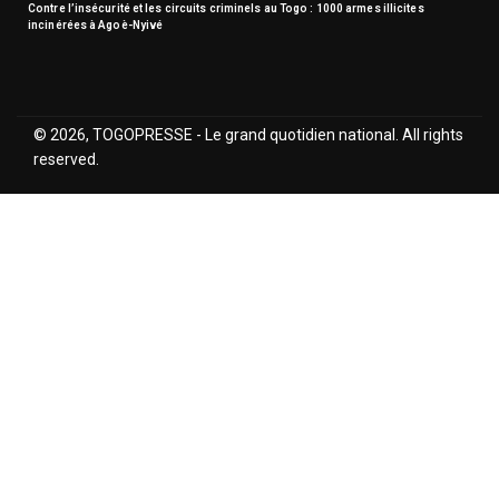
Contre l’insécurité et les circuits criminels au Togo : 1000 armes illicites
incinérées à Agoè-Nyivé
© 2026, TOGOPRESSE - Le grand quotidien national. All rights
reserved.