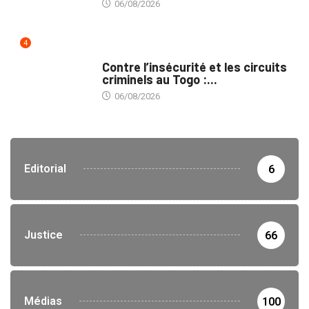
06/08/2026
4
SÉCURITÉ
Contre l’insécurité et les circuits
criminels au Togo :...
06/08/2026
Editorial
6
Justice
66
Médias
100