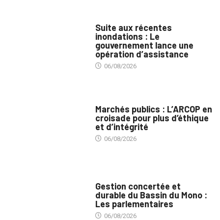
INNONDATIONS
Suite aux récentes
inondations : Le
gouvernement lance une
opération d’assistance
06/08/2026
MARCHÉS PUBLICS
Marchés publics : L’ARCOP en
croisade pour plus d’éthique
et d’intégrité
06/08/2026
INTÉGRATION RÉGIONALE
Gestion concertée et
durable du Bassin du Mono :
Les parlementaires
06/08/2026