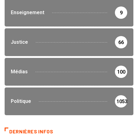
Enseignement
9
Justice
66
Médias
100
Politique
1053
DERNIÈRES INFOS