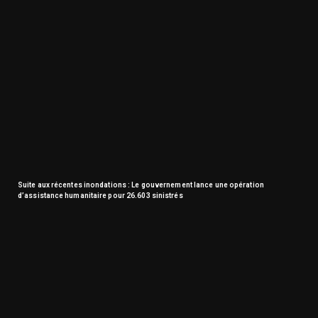
Suite aux récentes inondations : Le gouvernement lance une opération
d’assistance humanitaire pour 26.603 sinistrés