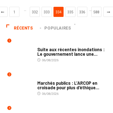
…
…
1
332
333
334
335
336
588
RÉCENTS
POPULAIRES
1
INNONDATIONS
Suite aux récentes inondations :
Le gouvernement lance une...
06/08/2026
2
MARCHÉS PUBLICS
Marchés publics : L’ARCOP en
croisade pour plus d’éthique...
06/08/2026
3
INTÉGRATION RÉGIONALE