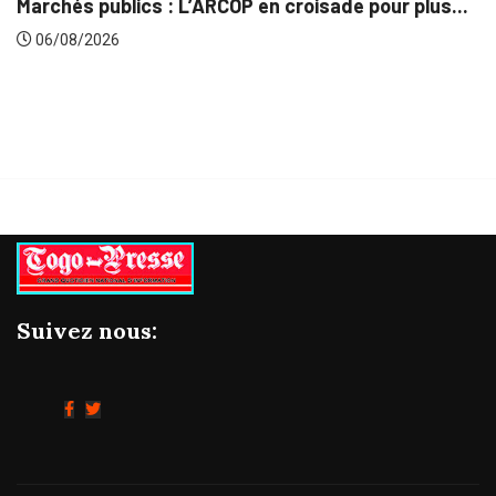
de pour plus...
Gestion concertée et durable du Bas
06/08/2026
Suivez nous: