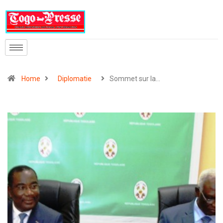
Home
Diplomatie
Sommet sur la…