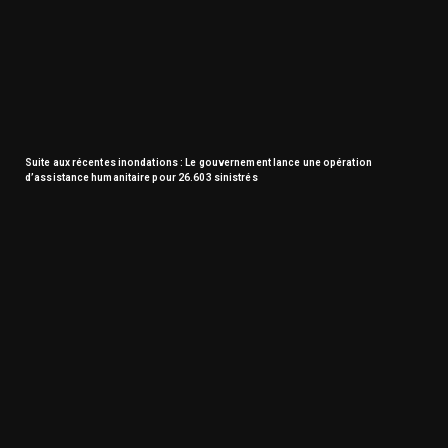
Suite aux récentes inondations : Le gouvernement lance une opération
d’assistance humanitaire pour 26.603 sinistrés