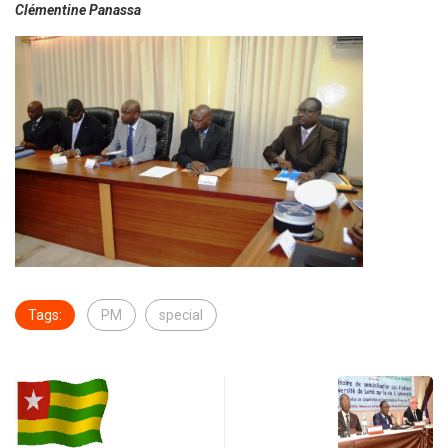
Clémentine Panassa
Tags:
PM
special