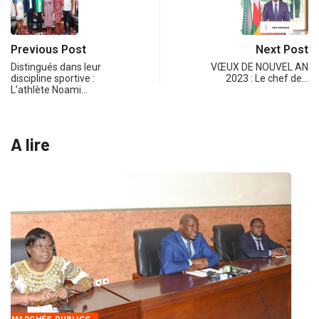
Previous Post
Next Post
Distingués dans leur
VŒUX DE NOUVEL AN
discipline sportive :
2023 : Le chef de…
L’athlète Noami…
A lire