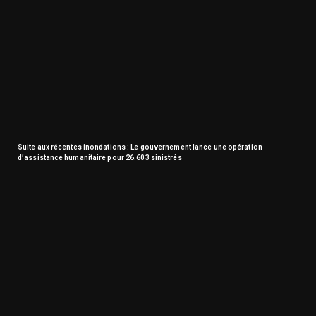
Suite aux récentes inondations : Le gouvernement lance une opération
d’assistance humanitaire pour 26.603 sinistrés