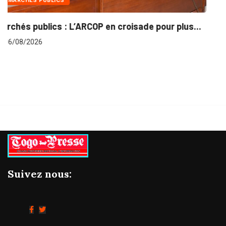
INTÉGRATION RÉGIONALE
plus...
Gestion concertée et durable du Bassin du..
06/08/2026
Suivez nous: