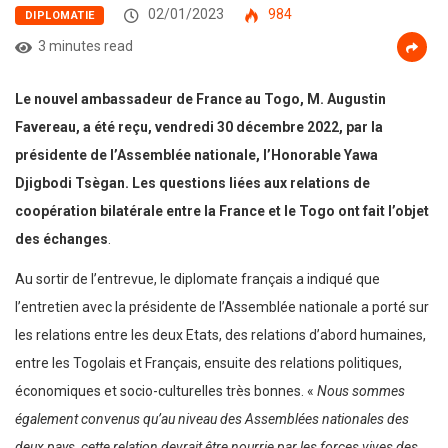
02/01/2023
984
DIPLOMATIE
3 minutes read
Le nouvel ambassadeur de France au Togo, M. Augustin
Favereau, a été reçu, vendredi 30 décembre 2022, par la
présidente de l’Assemblée nationale, l’Honorable Yawa
Djigbodi Tsègan. Les questions liées aux relations de
coopération bilatérale entre la France et le Togo ont fait l’objet
des échanges
.
Au sortir de l’entrevue, le diplomate français a indiqué que
l’entretien avec la présidente de l’Assemblée nationale a porté sur
les relations entre les deux Etats, des relations d’abord humaines,
entre les Togolais et Français, ensuite des relations politiques,
économiques et socio-culturelles très bonnes. «
Nous sommes
également convenus qu’au niveau des Assemblées nationales des
deux pays, cette relation devrait être nourrie par les forces vives des