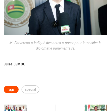
M. Farvereau a indiqué des actes à poser pour intensifier la
diplomatie parlementaire.
Jules LEMOU
Tags:
special