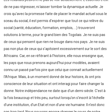
de ne pas régresser, ni laisser tomber la dynamique actuelle. Je
crois qu’avec la promesse faite de placer le mandat actuel sous le
sceau du social, il est permis d’espérer que tout ce qui relève du
social (santé, éducation, formation, emplois, …) trouveront
solutions à terme, pour le grand bien des Togolais. Je ne suis pas
de ceux qui pensent que rien ne bouge dans nos pays. Je ne suis
pas non plus de ceux qui s’apitoient excessivement sur le sort des
Africains. Car, en se référant à l’histoire, elle nous enseigne que,
les pays que nous prenons aujourd’hui pour modèles, avaient
connu un passé parfois pire que celui que connait actuellement
l’Afrique. Mais, à un moment donné de leur histoire, ils ont pris
conscience de leur situation et ont interagi pour faire changer la
donne. Notre indépendance ne date que d’un demi-siècle. C’est à
la fois beaucoup et très peu, surtout lorsqu’on s’inscrit à l’échelle
d’une institution, d’un Etat et non d’une vie humaine. Il n’est donc
pas trop tard. Nous pouvons encore changer le cours de notre