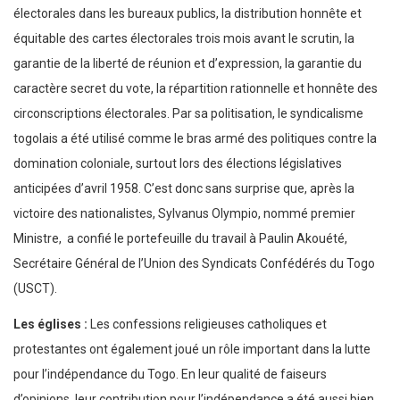
électorales dans les bureaux publics, la distribution honnête et
équitable des cartes électorales trois mois avant le scrutin, la
garantie de la liberté de réunion et d’expression, la garantie du
caractère secret du vote, la répartition rationnelle et honnête des
circonscriptions électorales. Par sa politisation, le syndicalisme
togolais a été utilisé comme le bras armé des politiques contre la
domination coloniale, surtout lors des élections législatives
anticipées d’avril 1958. C’est donc sans surprise que, après la
victoire des nationalistes, Sylvanus Olympio, nommé premier
Ministre, a confié le portefeuille du travail à Paulin Akouété,
Secrétaire Général de l’Union des Syndicats Confédérés du Togo
(USCT).
Les églises :
Les confessions religieuses catholiques et
protestantes ont également joué un rôle important dans la lutte
pour l’indépendance du Togo. En leur qualité de faiseurs
d’opinions, leur contribution pour l’indépendance a été aussi bien