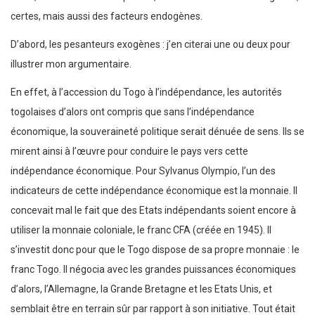
certes, mais aussi des facteurs endogènes.
D’abord, les pesanteurs exogènes : j’en citerai une ou deux pour
illustrer mon argumentaire.
En effet, à l’accession du Togo à l’indépendance, les autorités
togolaises d’alors ont compris que sans l’indépendance
économique, la souveraineté politique serait dénuée de sens. Ils se
mirent ainsi à l’œuvre pour conduire le pays vers cette
indépendance économique. Pour Sylvanus Olympio, l’un des
indicateurs de cette indépendance économique est la monnaie. Il
concevait mal le fait que des Etats indépendants soient encore à
utiliser la monnaie coloniale, le franc CFA (créée en 1945). Il
s’investit donc pour que le Togo dispose de sa propre monnaie : le
franc Togo. Il négocia avec les grandes puissances économiques
d’alors, l’Allemagne, la Grande Bretagne et les Etats Unis, et
semblait être en terrain sûr par rapport à son initiative. Tout était