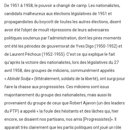
De 1951 à 1958, le pouvoir a changé de camp. Les nationalistes,
candidats malheureux aux élections législatives de 1951 et
propagandistes du boycott de toutes les autres élections, disent
avoir été l’objet de moult répressions de leurs adversaires
politiques soutenus par l’administration, dont les pires moments
ont été les périodes de gouvernorat de Yves Digo (1950-1952) et
de Laurent Péchoux (1952-1955). C’est ce qui explique le fait
qu’après la victoire des nationalistes, lors des législatives du 27
avril 1958, des groupes de miliciens, communément appelés
«
Ablodé Sodja
» (littéralement, soldats de la liberté), ont surgi pour
faire la chasse aux progressistes. Ces miliciens sont issus
majoritairement du groupe des nationalistes, mais aussi ils
provenaient du groupe de ceux que Robert Ajavon (un des leaders
du PTP) a appelé « la foule des hésitants et des lâches qui, hier
encore, se disaient nos partisans, nos amis [Progressistes]». Il
apparaît très clairement que les partis politiques ont joué un rôle