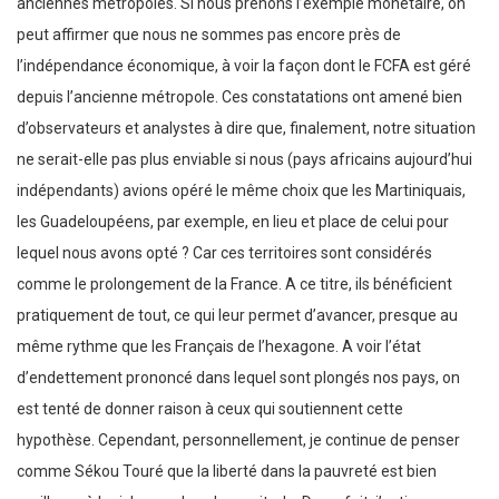
anciennes métropoles. Si nous prenons l’exemple monétaire, on
peut affirmer que nous ne sommes pas encore près de
l’indépendance économique, à voir la façon dont le FCFA est géré
depuis l’ancienne métropole. Ces constatations ont amené bien
d’observateurs et analystes à dire que, finalement, notre situation
ne serait-elle pas plus enviable si nous (pays africains aujourd’hui
indépendants) avions opéré le même choix que les Martiniquais,
les Guadeloupéens, par exemple, en lieu et place de celui pour
lequel nous avons opté ? Car ces territoires sont considérés
comme le prolongement de la France. A ce titre, ils bénéficient
pratiquement de tout, ce qui leur permet d’avancer, presque au
même rythme que les Français de l’hexagone. A voir l’état
d’endettement prononcé dans lequel sont plongés nos pays, on
est tenté de donner raison à ceux qui soutiennent cette
hypothèse. Cependant, personnellement, je continue de penser
comme Sékou Touré que la liberté dans la pauvreté est bien