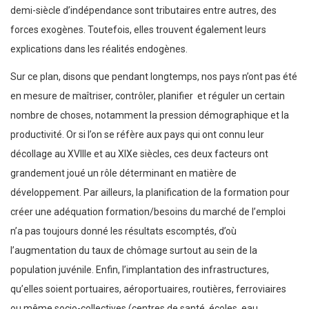
demi-siècle d’indépendance sont tributaires entre autres, des
forces exogènes. Toutefois, elles trouvent également leurs
explications dans les réalités endogènes.
Sur ce plan, disons que pendant longtemps, nos pays n’ont pas été
en mesure de maîtriser, contrôler, planifier et réguler un certain
nombre de choses, notamment la pression démographique et la
productivité. Or si l’on se réfère aux pays qui ont connu leur
décollage au XVIIIe et au XIXe siècles, ces deux facteurs ont
grandement joué un rôle déterminant en matière de
développement. Par ailleurs, la planification de la formation pour
créer une adéquation formation/besoins du marché de l’emploi
n’a pas toujours donné les résultats escomptés, d’où
l’augmentation du taux de chômage surtout au sein de la
population juvénile. Enfin, l’implantation des infrastructures,
qu’elles soient portuaires, aéroportuaires, routières, ferroviaires
ou même socio-collectives (centres de santé, écoles, eau,