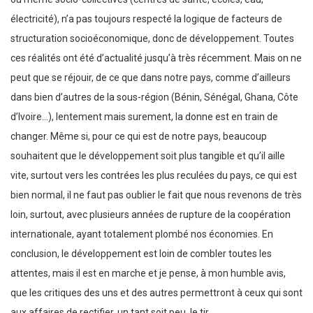
électricité), n’a pas toujours respecté la logique de facteurs de
structuration socioéconomique, donc de développement. Toutes
ces réalités ont été d’actualité jusqu’à très récemment. Mais on ne
peut que se réjouir, de ce que dans notre pays, comme d’ailleurs
dans bien d’autres de la sous-région (Bénin, Sénégal, Ghana, Côte
d’Ivoire…), lentement mais surement, la donne est en train de
changer. Même si, pour ce qui est de notre pays, beaucoup
souhaitent que le développement soit plus tangible et qu’il aille
vite, surtout vers les contrées les plus reculées du pays, ce qui est
bien normal, il ne faut pas oublier le fait que nous revenons de très
loin, surtout, avec plusieurs années de rupture de la coopération
internationale, ayant totalement plombé nos économies. En
conclusion, le développement est loin de combler toutes les
attentes, mais il est en marche et je pense, à mon humble avis,
que les critiques des uns et des autres permettront à ceux qui sont
aux affaires de rectifier, un tant soit peu, le tir.