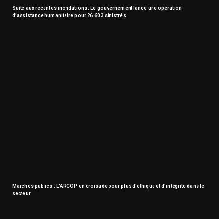
Suite aux récentes inondations : Le gouvernement lance une opération
d’assistance humanitaire pour 26.603 sinistrés
Marchés publics : L’ARCOP en croisade pour plus d’éthique et d’intégrité dans le
secteur