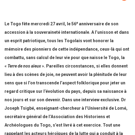
e
Le Togo fête mercredi 27 avril, le 56
anniversaire de son
accession à la souveraineté internationale. A l’unisson et dans
un esprit patriotique, tous les Togolais vont honorer la
mémoire des pionniers de cette indépendance, ceux-là qui ont
combattu, sans calcul de leur vie pour que naisse le Togo, la
«
Terre de nos aïeux
». Pareilles circonstances, si elles donnent
lieu à des scènes de joie, ne peuvent avoir la plénitude de leur
sens que si l’on transcende l’aspect folklorique pour jeter un
regard critique sur l’évolution du pays, depuis sa naissance à
nos jours et sur son devenir. Dans une interview exclusive. Dr
Joseph Tsigbé, enseignant-chercheur à l’Université de Lomé,
secrétaire général de l’Association des Historiens et
Archéologues du Togo, s’est livré à cet exercice. Tout une
rappelant les acteurs héroïques de la lutte qui a conduit à la