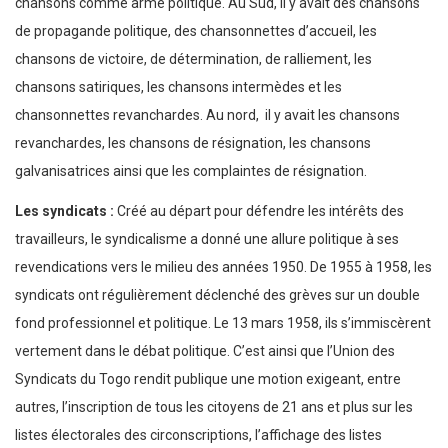
chansons comme arme politique. Au Sud, il y avait des chansons
de propagande politique, des chansonnettes d’accueil, les
chansons de victoire, de détermination, de ralliement, les
chansons satiriques, les chansons intermèdes et les
chansonnettes revanchardes. Au nord, il y avait les chansons
revanchardes, les chansons de résignation, les chansons
galvanisatrices ainsi que les complaintes de résignation.
Les syndicats :
Créé au départ pour défendre les intérêts des
travailleurs, le syndicalisme a donné une allure politique à ses
revendications vers le milieu des années 1950. De 1955 à 1958, les
syndicats ont régulièrement déclenché des grèves sur un double
fond professionnel et politique. Le 13 mars 1958, ils s’immiscèrent
vertement dans le débat politique. C’est ainsi que l’Union des
Syndicats du Togo rendit publique une motion exigeant, entre
autres, l’inscription de tous les citoyens de 21 ans et plus sur les
listes électorales des circonscriptions, l’affichage des listes