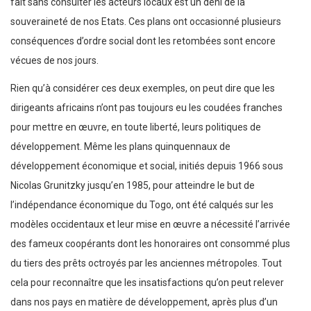
fait sans consulter les acteurs locaux est un déni de la
souveraineté de nos Etats. Ces plans ont occasionné plusieurs
conséquences d’ordre social dont les retombées sont encore
vécues de nos jours.
Rien qu’à considérer ces deux exemples, on peut dire que les
dirigeants africains n’ont pas toujours eu les coudées franches
pour mettre en œuvre, en toute liberté, leurs politiques de
développement. Même les plans quinquennaux de
développement économique et social, initiés depuis 1966 sous
Nicolas Grunitzky jusqu’en 1985, pour atteindre le but de
l’indépendance économique du Togo, ont été calqués sur les
modèles occidentaux et leur mise en œuvre a nécessité l’arrivée
des fameux coopérants dont les honoraires ont consommé plus
du tiers des prêts octroyés par les anciennes métropoles. Tout
cela pour reconnaître que les insatisfactions qu’on peut relever
dans nos pays en matière de développement, après plus d’un