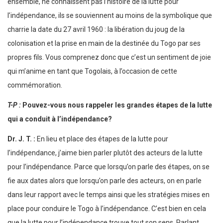
ensemble, ne connaissent pas l’histoire de la lutte pour
l’indépendance, ils se souviennent au moins de la symbolique que
charrie la date du 27 avril 1960 : la libération du joug de la
colonisation et la prise en main de la destinée du Togo par ses
propres fils. Vous comprenez donc que c’est un sentiment de joie
qui m’anime en tant que Togolais, à l’occasion de cette
commémoration.
T-P :
Pouvez-vous nous rappeler les grandes étapes de la lutte
qui a conduit à l’indépendance?
Dr. J. T. :
En lieu et place des étapes de la lutte pour
l’indépendance, j’aime bien parler plutôt des acteurs de la lutte
pour l’indépendance. Parce que lorsqu’on parle des étapes, on se
fie aux dates alors que lorsqu’on parle des acteurs, on en parle
dans leur rapport avec le temps ainsi que les stratégies mises en
place pour conduire le Togo à l’indépendance. C’est bien en cela
que la lutte pour l’indépendance trouve tout son sens. Parlant