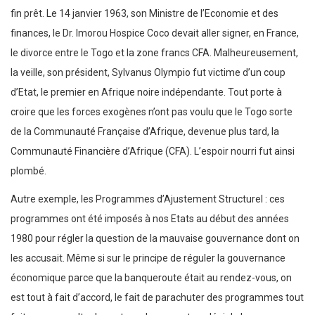
fin prêt. Le 14 janvier 1963, son Ministre de l’Economie et des
finances, le Dr. Imorou Hospice Coco devait aller signer, en France,
le divorce entre le Togo et la zone francs CFA. Malheureusement,
la veille, son président, Sylvanus Olympio fut victime d’un coup
d’Etat, le premier en Afrique noire indépendante. Tout porte à
croire que les forces exogènes n’ont pas voulu que le Togo sorte
de la Communauté Française d’Afrique, devenue plus tard, la
Communauté Financière d’Afrique (CFA). L’espoir nourri fut ainsi
plombé.
Autre exemple, les Programmes d’Ajustement Structurel : ces
programmes ont été imposés à nos Etats au début des années
1980 pour régler la question de la mauvaise gouvernance dont on
les accusait. Même si sur le principe de réguler la gouvernance
économique parce que la banqueroute était au rendez-vous, on
est tout à fait d’accord, le fait de parachuter des programmes tout