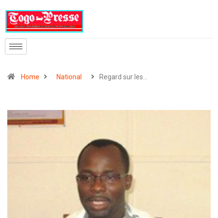
Home
National
Regard sur les…