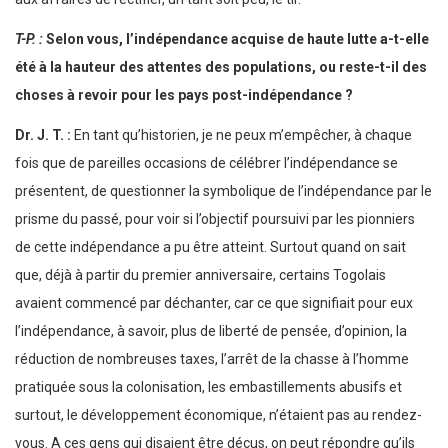
T-P. :
Selon vous, l’indépendance acquise de haute lutte a-t-elle
été à la hauteur des attentes des populations, ou reste-t-il des
choses à revoir pour les pays post-indépendance ?
Dr. J. T. :
En tant qu’historien, je ne peux m’empêcher, à chaque
fois que de pareilles occasions de célébrer l’indépendance se
présentent, de questionner la symbolique de l’indépendance par le
prisme du passé, pour voir si l’objectif poursuivi par les pionniers
de cette indépendance a pu être atteint. Surtout quand on sait
que, déjà à partir du premier anniversaire, certains Togolais
avaient commencé par déchanter, car ce que signifiait pour eux
l’indépendance, à savoir, plus de liberté de pensée, d’opinion, la
réduction de nombreuses taxes, l’arrêt de la chasse à l’homme
pratiquée sous la colonisation, les embastillements abusifs et
surtout, le développement économique, n’étaient pas au rendez-
vous. A ces gens qui disaient être déçus, on peut répondre qu’ils