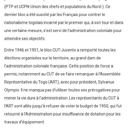
(PTP et UCPN-Union des chefs et populations du Nord-). Ce
dernier bloc a été suscité par les Français pour contrer le
nationalisme togolais incarné par le premier qui, à son tour et dans
une certaine mesure, s’est servi de l’administration coloniale pour
atteindre ses objectifs.
Entre 1946 et 1951, le bloc CUT-Juvento a remporté toutes les
élections organisées sur le territoire, au grand dam de
l’administration coloniale française. Cette position de force a
permis, notamment au CUT de se faire remarquer à l’Assemblée
Représentative du Togo (ART), avec pour président, Sylvanus
Olympio. Il ne manqua pas d’utiliser toutes ses prérogatives pour
mener la vie dure à l’administration. Les représentants du CUT à
l’ART sont allés jusqu’à refuser de voter le budget de 1950, qui fut
retourné à l’Administration pour insuffisance de dotation pour les
travaux d’équipement.