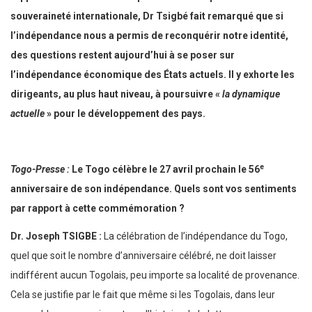
souveraineté internationale, Dr Tsigbé fait remarqué que si
l’indépendance nous a permis de reconquérir notre identité,
des questions restent aujourd’hui à se poser sur
l’indépendance économique des États actuels. Il y exhorte les
dirigeants, au plus haut niveau, à poursuivre «
la dynamique
actuelle
» pour le développement des pays.
e
Togo-Presse :
Le Togo célèbre le 27 avril prochain le 56
anniversaire de son indépendance. Quels sont vos sentiments
par rapport à cette commémoration ?
Dr. Joseph TSIGBE :
La célébration de l’indépendance du Togo,
quel que soit le nombre d’anniversaire célébré, ne doit laisser
indifférent aucun Togolais, peu importe sa localité de provenance.
Cela se justifie par le fait que même si les Togolais, dans leur