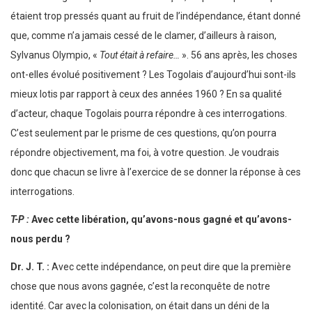
étaient trop pressés quant au fruit de l’indépendance, étant donné
que, comme n’a jamais cessé de le clamer, d’ailleurs à raison,
Sylvanus Olympio, «
Tout était à refaire…
». 56 ans après, les choses
ont-elles évolué positivement ? Les Togolais d’aujourd’hui sont-ils
mieux lotis par rapport à ceux des années 1960 ? En sa qualité
d’acteur, chaque Togolais pourra répondre à ces interrogations.
C’est seulement par le prisme de ces questions, qu’on pourra
répondre objectivement, ma foi, à votre question. Je voudrais
donc que chacun se livre à l’exercice de se donner la réponse à ces
interrogations.
T-P :
Avec cette libération, qu’avons-nous gagné et qu’avons-
nous perdu ?
Dr. J. T. :
Avec cette indépendance, on peut dire que la première
chose que nous avons gagnée, c’est la reconquête de notre
identité. Car avec la colonisation, on était dans un déni de la