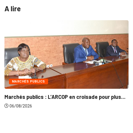
A lire
INTÉGRATION RÉGIONALE
our plus...
Gestion concertée et durable du Bassin 
06/08/2026