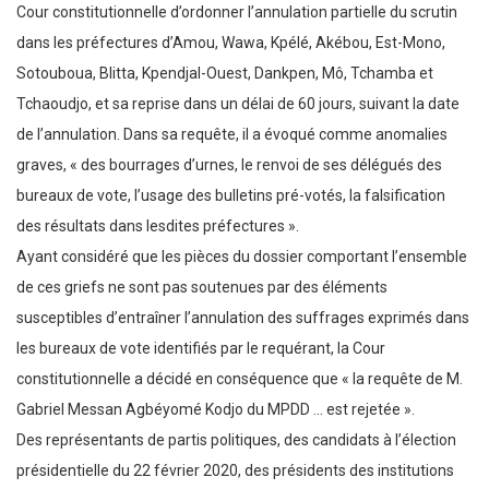
Cour constitutionnelle d’ordonner l’annulation partielle du scrutin
dans les préfectures d’Amou, Wawa, Kpélé, Akébou, Est-Mono,
Sotouboua, Blitta, Kpendjal-Ouest, Dankpen, Mô, Tchamba et
Tchaoudjo, et sa reprise dans un délai de 60 jours, suivant la date
de l’annulation. Dans sa requête, il a évoqué comme anomalies
graves, « des bourrages d’urnes, le renvoi de ses délégués des
bureaux de vote, l’usage des bulletins pré-votés, la falsification
des résultats dans lesdites préfectures ».
Ayant considéré que les pièces du dossier comportant l’ensemble
de ces griefs ne sont pas soutenues par des éléments
susceptibles d’entraîner l’annulation des suffrages exprimés dans
les bureaux de vote identifiés par le requérant, la Cour
constitutionnelle a décidé en conséquence que « la requête de M.
Gabriel Messan Agbéyomé Kodjo du MPDD … est rejetée ».
Des représentants de partis politiques, des candidats à l’élection
présidentielle du 22 février 2020, des présidents des institutions