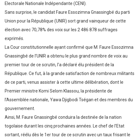
Electorale Nationale Indépendante (CENI).
Sans surprise, le candidat Faure Essozimna Gnassingbé du parti
Union pour la République (UNIR) sort grand vainqueur de cette
élection avec 70,78% des voix sur les 2 486 878 suffrages
exprimés.
La Cour constitutionnelle ayant confirmé que M. Faure Essozimna
Gnassingbé de l’UNIR a obtenu le plus grand nombre de voix au
premier tour de ce scrutin, l’a déclaré élu président de la
République. Ce fut, à la grande satisfaction de nombreux militants
de ce parti, venus assister à cette ultime délibération, dont le
Premier ministre Komi Selom Klassou, la présidente de
l’Assemblée nationale, Yawa Djigbodi Tségan et des membres du
gouvernement.
Ainsi, M. Faure Gnassingbé conduira la destinée de la nation
togolaise durant les cinq prochaines années. Le chef de l’Etat
sortant, réélu dès le 1er tour de ce scrutin avec un taux frisant le