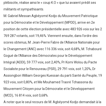
plébiscite, réalise ainsi le « coup K.O » que lui avaient prédit ses
militants et sympathisants.
M. Gabriel Messan Agbéyomé Kodjo du Mouvement Patriotique
pour la Démocratie et le Développement (MPDD), arrive en 2e
position de cette élection présidentielle avec 483 926 voix sur les 2
769 287 votants, soit 19,46%. Viennent ensuite, dans l’ordre des
scores obtenus, M. Jean-Pierre Fabre de l’Alliance Nationale pour
le Changement (ANC) avec 116 336 voix, soit 4,68%, M. Tchabouré
Gogué de l’Alliance des Démocrates pour le Développement
Intégral (ADDI), 59 777 voix, soit 2,40%, Pr Komi Wolou du Pacte
Socialiste pour le Renouveau (PSR), 29 791 voix, soit 1,20%, Dr
Assiongbon William Georges Kuessan du parti Santé du Peuple, 19
923 voix, soit 0,80%, et Me Mouhamed Traoré Tchassona du
Mouvement Citoyen pour la Démocratie et le Développement
(MCD), 16 814 voix, soit 0,68%.
A noter que le seul recours de M. Agbéyomé Kodjo demandait à la