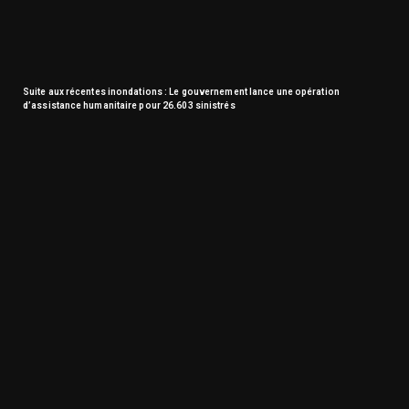
Suite aux récentes inondations : Le gouvernement lance une opération
d’assistance humanitaire pour 26.603 sinistrés