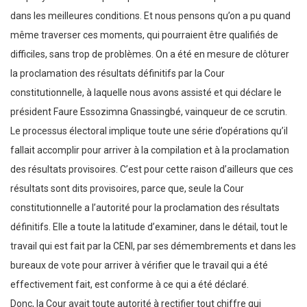
dans les meilleures conditions. Et nous pensons qu’on a pu quand
même traverser ces moments, qui pourraient être qualifiés de
difficiles, sans trop de problèmes. On a été en mesure de clôturer
la proclamation des résultats définitifs par la Cour
constitutionnelle, à laquelle nous avons assisté et qui déclare le
président Faure Essozimna Gnassingbé, vainqueur de ce scrutin.
Le processus électoral implique toute une série d’opérations qu’il
fallait accomplir pour arriver à la compilation et à la proclamation
des résultats provisoires. C’est pour cette raison d’ailleurs que ces
résultats sont dits provisoires, parce que, seule la Cour
constitutionnelle a l’autorité pour la proclamation des résultats
définitifs. Elle a toute la latitude d’examiner, dans le détail, tout le
travail qui est fait par la CENI, par ses démembrements et dans les
bureaux de vote pour arriver à vérifier que le travail qui a été
effectivement fait, est conforme à ce qui a été déclaré.
Donc, la Cour avait toute autorité à rectifier tout chiffre qui