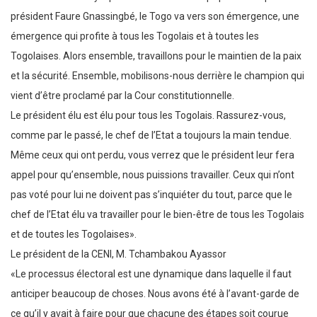
président Faure Gnassingbé, le Togo va vers son émergence, une
émergence qui profite à tous les Togolais et à toutes les
Togolaises. Alors ensemble, travaillons pour le maintien de la paix
et la sécurité. Ensemble, mobilisons-nous derrière le champion qui
vient d’être proclamé par la Cour constitutionnelle.
Le président élu est élu pour tous les Togolais. Rassurez-vous,
comme par le passé, le chef de l’Etat a toujours la main tendue.
Même ceux qui ont perdu, vous verrez que le président leur fera
appel pour qu’ensemble, nous puissions travailler. Ceux qui n’ont
pas voté pour lui ne doivent pas s’inquiéter du tout, parce que le
chef de l’Etat élu va travailler pour le bien-être de tous les Togolais
et de toutes les Togolaises».
Le président de la CENI, M. Tchambakou Ayassor
«Le processus électoral est une dynamique dans laquelle il faut
anticiper beaucoup de choses. Nous avons été à l’avant-garde de
ce qu’il y avait à faire pour que chacune des étapes soit courue