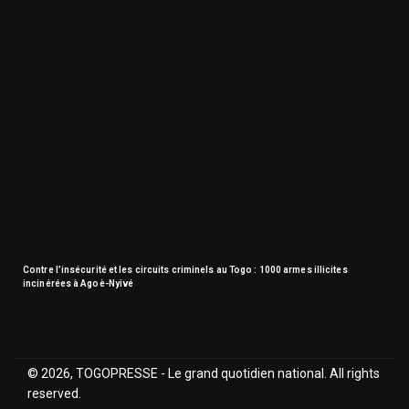
Contre l’insécurité et les circuits criminels au Togo : 1000 armes illicites
incinérées à Agoè-Nyivé
© 2026, TOGOPRESSE - Le grand quotidien national. All rights
reserved.