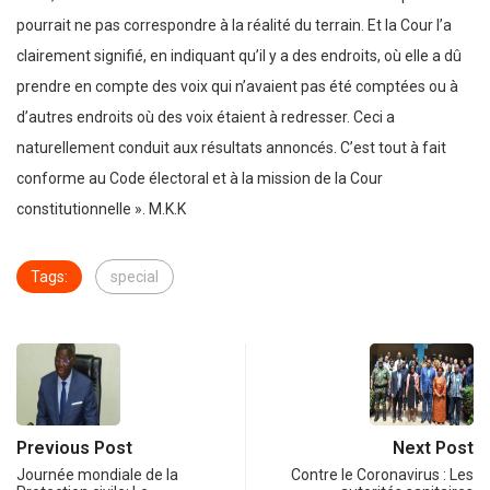
pourrait ne pas correspondre à la réalité du terrain. Et la Cour l’a
clairement signifié, en indiquant qu’il y a des endroits, où elle a dû
prendre en compte des voix qui n’avaient pas été comptées ou à
d’autres endroits où des voix étaient à redresser. Ceci a
naturellement conduit aux résultats annoncés. C’est tout à fait
conforme au Code électoral et à la mission de la Cour
constitutionnelle ». M.K.K
Tags:
special
Previous Post
Next Post
Journée mondiale de la
Contre le Coronavirus : Les