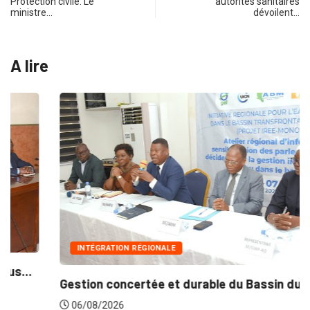
Protection civile: Le
autorités sanitaires
ministre…
dévoilent…
A lire
INTÉGRATION RÉGIONALE
Gestion concertée et durable du Bassin du...
06/08/2026