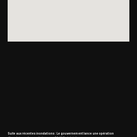
Suite aux récentes inondations : Le gouvernement lance une opération