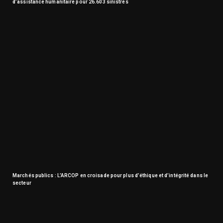
d’assistance humanitaire pour 26.603 sinistrés
Marchés publics : L’ARCOP en croisade pour plus d’éthique et d’intégrité dans le
secteur