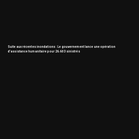
Suite aux récentes inondations : Le gouvernement lance une opération
d’assistance humanitaire pour 26.603 sinistrés