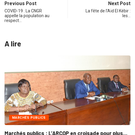
Previous Post
Next Post
COVID-19 : La CNGR
La fête de l’Aïd El Kébir :
appelle la population au
les…
respect…
A lire
INTÉGRATION RÉGIONALE
ade pour plus...