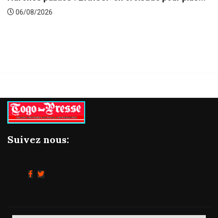
Gestion concertée et durable du Ba
06/08/2026
Suivez nous: