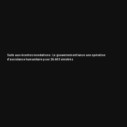
Suite aux récentes inondations : Le gouvernement lance une opération
d’assistance humanitaire pour 26.603 sinistrés