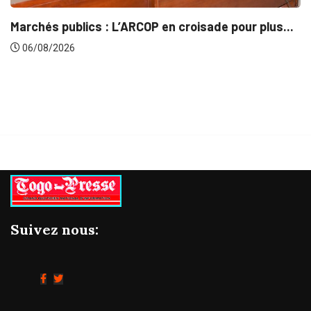
INTÉGRATION RÉGIONALE
ade pour plus...
Gestion concertée et durable du Ba
06/08/2026
Suivez nous: