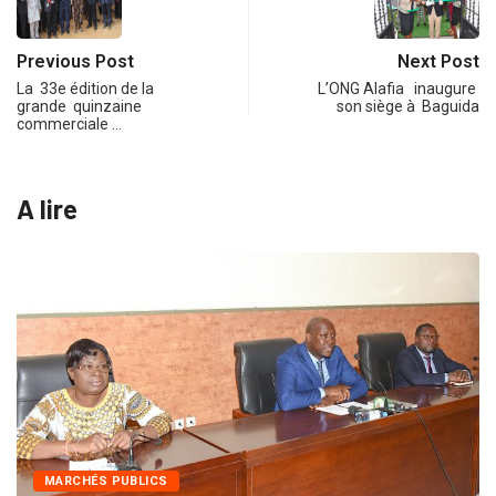
Previous Post
Next Post
La 33e édition de la
L’ONG Alafia inaugure
grande quinzaine
son siège à Baguida
commerciale …
A lire