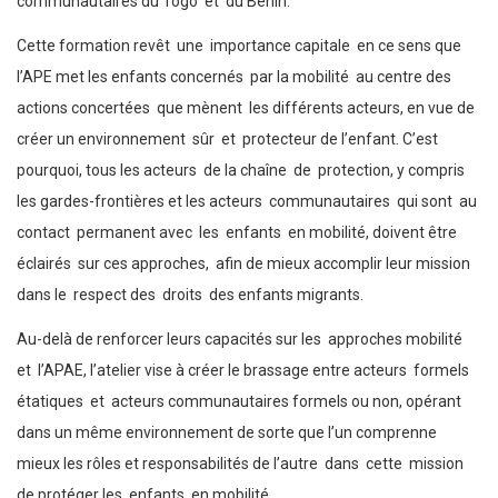
communautaires du Togo et du Bénin.
Cette formation revêt une importance capitale en ce sens que
l’APE met les enfants concernés par la mobilité au centre des
actions concertées que mènent les différents acteurs, en vue de
créer un environnement sûr et protecteur de l’enfant. C’est
pourquoi, tous les acteurs de la chaîne de protection, y compris
les gardes-frontières et les acteurs communautaires qui sont au
contact permanent avec les enfants en mobilité, doivent être
éclairés sur ces approches, afin de mieux accomplir leur mission
dans le respect des droits des enfants migrants.
Au-delà de renforcer leurs capacités sur les approches mobilité
et l’APAE, l’atelier vise à créer le brassage entre acteurs formels
étatiques et acteurs communautaires formels ou non, opérant
dans un même environnement de sorte que l’un comprenne
mieux les rôles et responsabilités de l’autre dans cette mission
de protéger les enfants en mobilité.