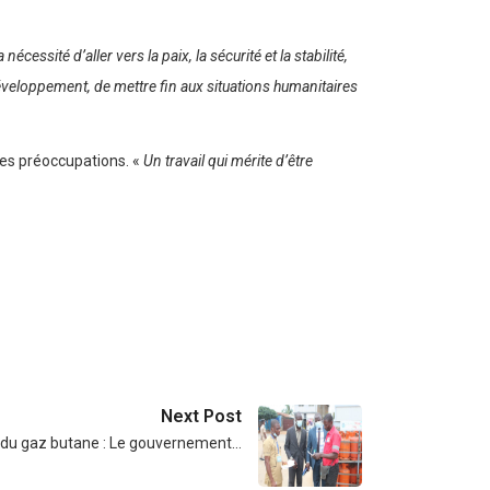
a nécessité d’aller vers la paix, la sécurité et la stabilité,
développement, de mettre fin aux situations humanitaires
tes préoccupations. «
Un travail qui mérite d’être
Next Post
x du gaz butane : Le gouvernement…