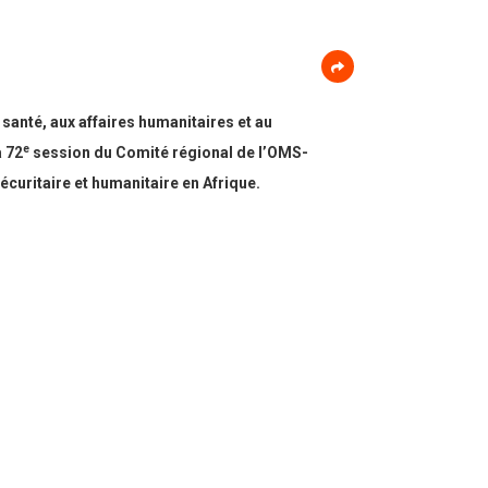
santé, aux affaires humanitaires et au
e
a 72
session du Comité régional de l’OMS-
sécuritaire et humanitaire en Afrique.