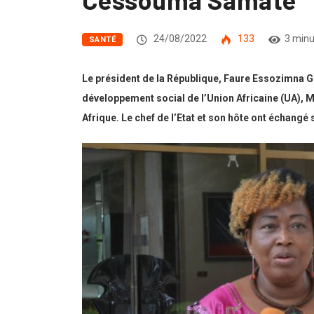
24/08/2022
133
3 minu
SANTÉ
Le président de la République, Faure Essozimna Gn
développement social de l’Union Africaine (UA),
Afrique. Le chef de l’Etat et son hôte ont échangé s