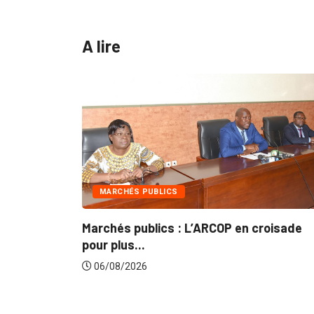
A lire
INTÉGRATION RÉGIONALE
ARCOP en croisade
Gestion concertée et durable
du...
06/08/2026