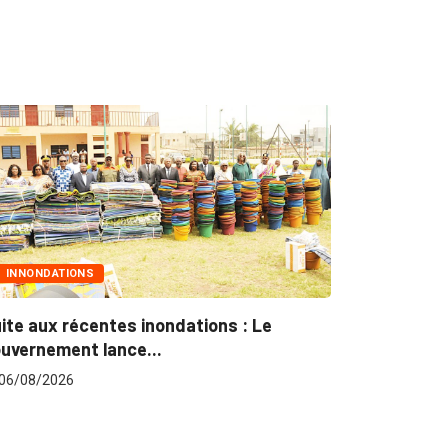
MARCHÉS PUBLICS
Marchés publics : L’ARCOP en croisade
pour plus...
06/08/2026