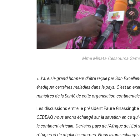
Mme Minata Cessouma Samaté
«
J’ai eu le grand honneur d’être reçue par Son Excellence
éradiquer certaines maladies dans le pays. C’est un exem
ministres de la Santé de cette organisation continentale
Les discussions entre le président Faure Gnassingbé e
CEDEAO, nous avons échangé sur la situation en ce qui c
le continent africain. Certains pays de l’Afrique de l’Es
réfugiés et de déplacés internes. Nous avons échangé 