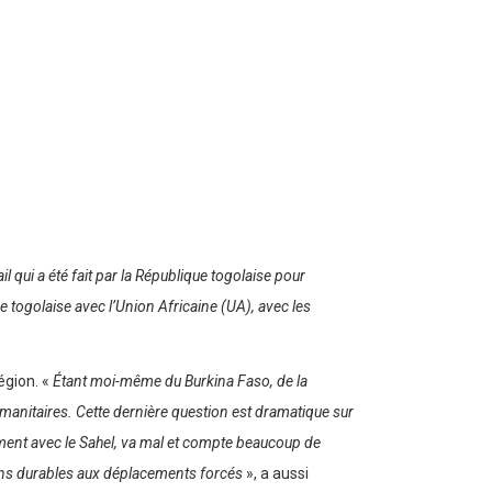
il qui a été fait par la République togolaise pour
e togolaise avec l’Union Africaine (UA), avec les
égion. «
Étant moi-même du Burkina Faso, de la
manitaires. Cette dernière question est dramatique sur
alement avec le Sahel, va mal et compte beaucoup de
ons durables aux déplacements forcés
», a aussi