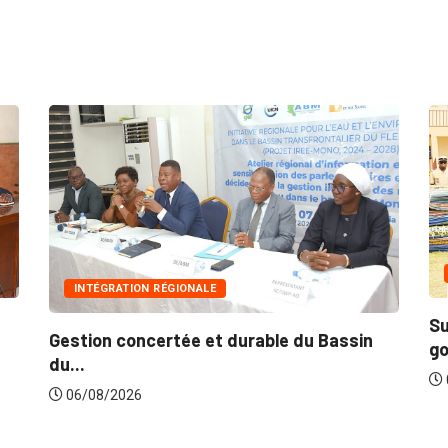
INNONDATIONS
Suite aux récentes inondations : Le
 du Bassin
gouvernement lance...
06/08/2026