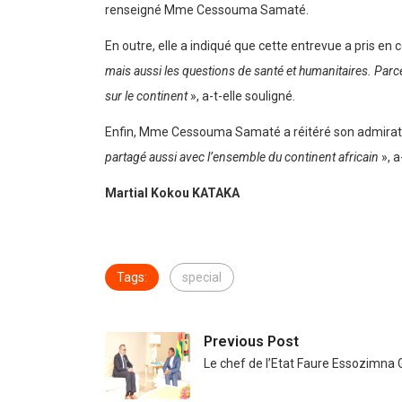
renseigné Mme Cessouma Samaté.
En outre, elle a indiqué que cette entrevue a pris en c
mais aussi les questions de santé et humanitaires. Parce
sur le continent
», a-t-elle souligné.
Enfin, Mme Cessouma Samaté a réitéré son admiration 
partagé aussi avec l’ensemble du continent africain
», a
Martial Kokou KATAKA
Tags:
special
Previous Post
Le chef de l’Etat Faure Essozimna 