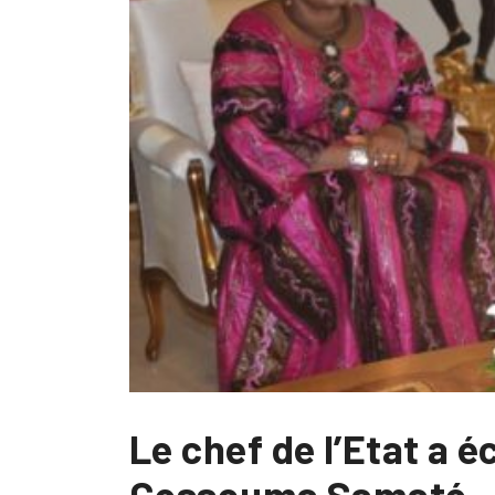
Le chef de l’Etat a 
Cessouma Samaté