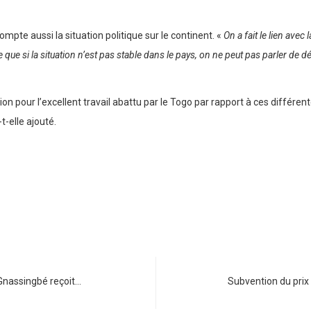
ompte aussi la situation politique sur le continent. «
On a fait le lien avec l
 que si la situation n’est pas stable dans le pays, on ne peut pas parler de 
pour l’excellent travail abattu par le Togo par rapport à ces différen
-t-elle ajouté.
Gnassingbé reçoit…
Subvention du pri