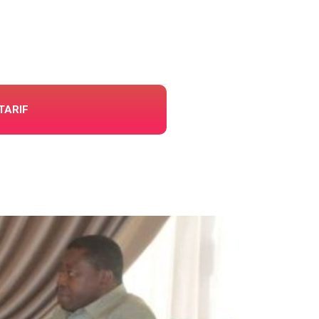
TARIF