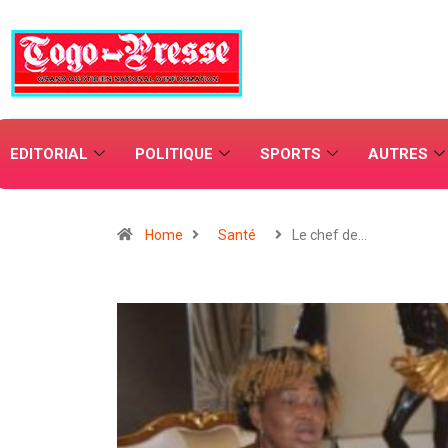
EDITORIAL
POLITIQUE
SPORTS
AUTRES
Home
Santé
Le chef de…