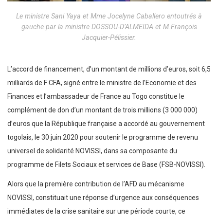
Le ministre Sani Yaya et Mme Jocelyne Caballero entoutrés à
gauche par la ministre DOSSOU-D’ALMEIDA et M.François
Jacquier-Pélissier.
L’accord de financement, d’un montant de millions d’euros, soit 6,5
milliards de F CFA, signé entre le ministre de l’Economie et des
Finances et l’ambassadeur de France au Togo constitue le
complément de don d’un montant de trois millions (3 000 000)
d’euros que la République française a accordé au gouvernement
togolais, le 30 juin 2020 pour soutenir le programme de revenu
universel de solidarité NOVISSI, dans sa composante du
programme de Filets Sociaux et services de Base (FSB-NOVISSI).
Alors que la première contribution de l’AFD au mécanisme
NOVISSI, constituait une réponse d’urgence aux conséquences
immédiates de la crise sanitaire sur une période courte, ce