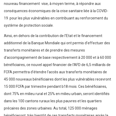
nouveau financement vise, à moyen terme, à répondre aux
conséquences économiques de la crise sanitaire liée à la COVID-
19 pour les plus vulnérables en contribuant au renforcement du
système de protection sociale.
Ainsi, en dehors de la contribution de l’Etat et le financement
additionnel de la Banque Mondiale qui ont permis d’effectuer des
transferts monétaires et de prendre des mesures
d’accompagnement de base respectivement à 20 000 et à 60 000
bénéficiaires, ce nouvel appel financier de l’AFD de 6,5 milliards de
FCFA permettra d’étendre l’accès aux transferts monétaires de
45 000 nouveaux bénéficiaires dont les plus vulnérables recevront
15 000 FCFA par trimestre pendant b18 mois. Ces bénéficiaires,
dont 75% en milieu rural et 25% en milieu urbain, seront identifiés
dans les 100 cantons ruraux les plus pauvres et les quartiers
précaires des zones urbaines. Au total, 125 000 ménages
bénéficieront très bientôt de ces transferts monétaires après la