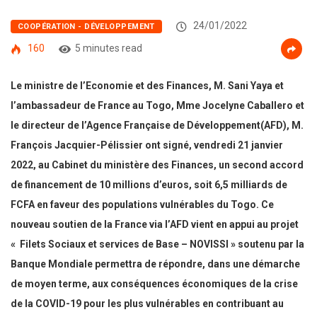
24/01/2022
COOPÉRATION - DÉVELOPPEMENT
160
5 minutes read
Le ministre de l’Economie et des Finances, M. Sani Yaya et
l’ambassadeur de France au Togo, Mme Jocelyne Caballero et
le directeur de l’Agence Française de Développement(AFD), M.
François Jacquier-Pélissier ont signé, vendredi 21 janvier
2022, au Cabinet du ministère des Finances, un second accord
de financement de 10 millions d’euros, soit 6,5 milliards de
FCFA en faveur des populations vulnérables du Togo. Ce
nouveau soutien de la France via l’AFD vient en appui au projet
« Filets Sociaux et services de Base – NOVISSI » soutenu par la
Banque Mondiale permettra de répondre, dans une démarche
de moyen terme, aux conséquences économiques de la crise
de la COVID-19 pour les plus vulnérables en contribuant au