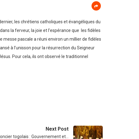
rnier, les chrétiens catholiques et évangéliques du
s la ferveur, la joie et l’espérance que les fidèles
e messe pascale a réuni environ un millier de fidèles
nsé à l’unisson pour la résurrection du Seigneur
sus. Pour cela, ils ont observé le traditionnel
Next Post
oncier togolais : Gouvernement et…