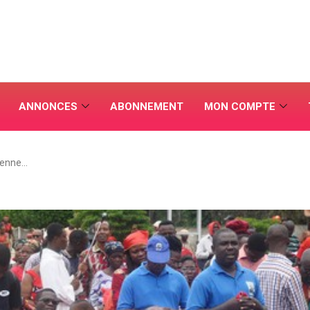
ANNONCES
ABONNEMENT
MON COMPTE
ienne…