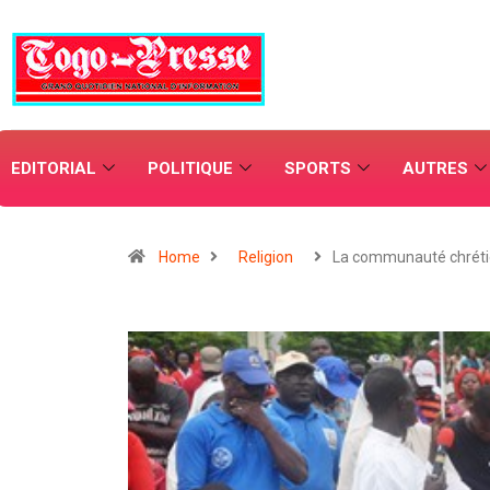
EDITORIAL
POLITIQUE
SPORTS
AUTRES
Home
Religion
La communauté chrét