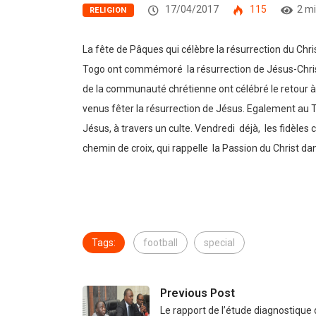
17/04/2017
115
2 mi
RELIGION
La fête de Pâques qui célèbre la résurrection du Chris
Togo ont commémoré la résurrection de Jésus-Christ, m
de la communauté chrétienne ont célébré le retour à l
venus fêter la résurrection de Jésus. Egalement au 
Jésus, à travers un culte. Vendredi déjà, les fidèles
chemin de croix, qui rappelle la Passion du Christ dan
Tags:
football
special
Previous Post
Le rapport de l’étude diagnostique 