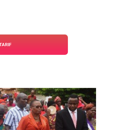
TARIF