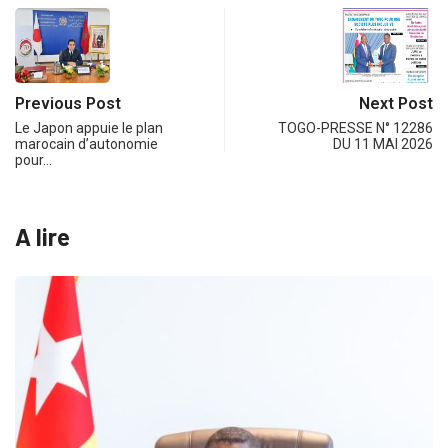
Previous Post
Next Post
Le Japon appuie le plan
TOGO-PRESSE N° 12286
marocain d’autonomie
DU 11 MAI 2026
pour…
A lire