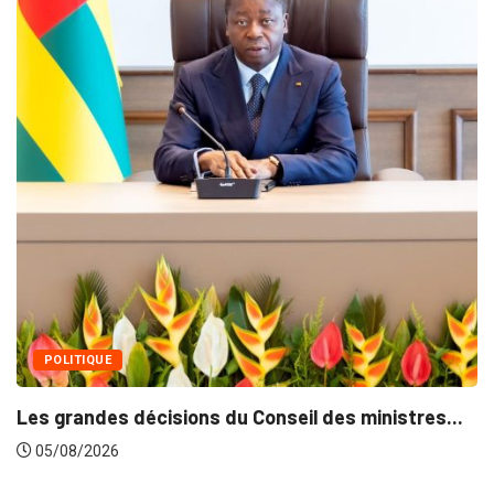
MÉDIAS
Fin du programme CIPCC 2026
05/08/2026
seil des ministres...