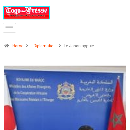
Home
Diplomatie
Le Japon appuie…