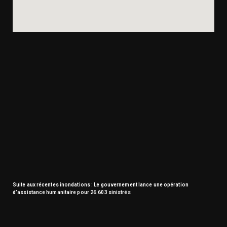
Suite aux récentes inondations : Le gouvernement lance une opération
d’assistance humanitaire pour 26.603 sinistrés