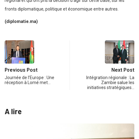
régional et qui ont pris la décision d’agir sur cette base, sur les
fronts diplomatique, politique et économique entre autres.
(diplomatie.ma)
Previous Post
Next Post
Journée de l’Europe : Une
Intégration régionale : La
réception à Lomé met…
Zambie salue les
initiatives stratégiques…
A lire