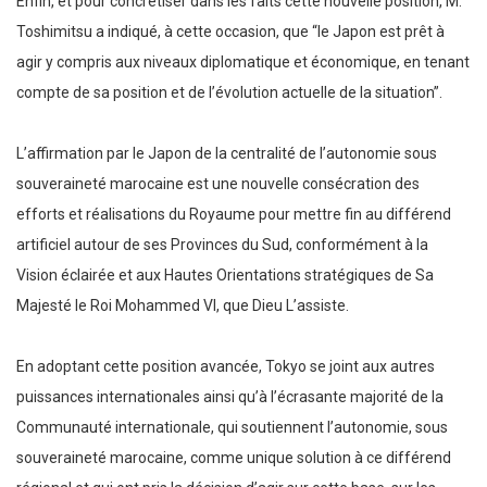
Enfin, et pour concrétiser dans les faits cette nouvelle position, M.
Toshimitsu a indiqué, à cette occasion, que “le Japon est prêt à
agir y compris aux niveaux diplomatique et économique, en tenant
compte de sa position et de l’évolution actuelle de la situation”.
L’affirmation par le Japon de la centralité de l’autonomie sous
souveraineté marocaine est une nouvelle consécration des
efforts et réalisations du Royaume pour mettre fin au différend
artificiel autour de ses Provinces du Sud, conformément à la
Vision éclairée et aux Hautes Orientations stratégiques de Sa
Majesté le Roi Mohammed VI, que Dieu L’assiste.
En adoptant cette position avancée, Tokyo se joint aux autres
puissances internationales ainsi qu’à l’écrasante majorité de la
Communauté internationale, qui soutiennent l’autonomie, sous
souveraineté marocaine, comme unique solution à ce différend