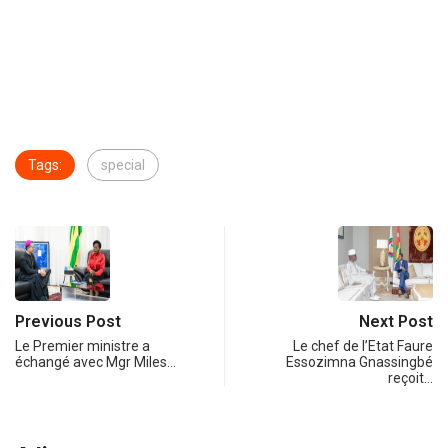
Tags:
special
Previous Post
Next Post
Le Premier ministre a
Le chef de l’Etat Faure
échangé avec Mgr Miles…
Essozimna Gnassingbé
reçoit…