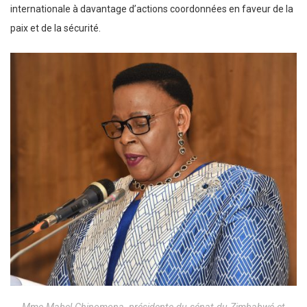
internationale à davantage d’actions coordonnées en faveur de la
paix et de la sécurité.
Mme Mabel Chinomona, présidente du sénat du Zimbabwé et