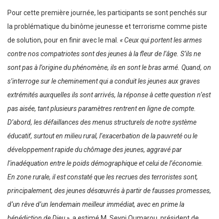
Pour cette première journée, les participants se sont penchés sur
la problématique du binôme jeunesse et terrorisme comme piste
de solution, pour en finir avec le mal.
« Ceux qui portent les armes
contre nos compatriotes sont des jeunes à la fleur de l’âge. S’ils ne
sont pas à l’origine du phénomène, ils en sont le bras armé. Quand, on
s’interroge sur le cheminement qui a conduit les jeunes aux graves
extrémités auxquelles ils sont arrivés, la réponse à cette question n’est
pas aisée, tant plusieurs paramètres rentrent en ligne de compte.
D’abord, les défaillances des menus structurels de notre système
éducatif, surtout en milieu rural, l’exacerbation de la pauvreté ou le
développement rapide du chômage des jeunes, aggravé par
l’inadéquation entre le poids démographique et celui de l’économie.
En zone rurale, il est constaté que les recrues des terroristes sont,
principalement, des jeunes désœuvrés à partir de fausses promesses,
d’un rêve d’un lendemain meilleur immédiat, avec en prime la
bénédiction de Dieu »,
a estimé M. Seyni Oumarou, président de