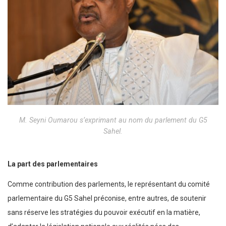
M. Seyni Oumarou s’exprimant au nom du parlement du G5
Sahel.
La part des parlementaires
Comme contribution des parlements, le représentant du comité
parlementaire du G5 Sahel préconise, entre autres, de soutenir
sans réserve les stratégies du pouvoir exécutif en la matière,