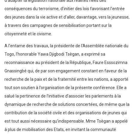
d’adapter la législation nationale aux réalités nées des
conséquences du terrorisme, d’initier des lois favorisant l’entrée
des jeunes dans la vie active et d’aller, davantage, vers la jeunesse,
à travers des campagnes de sensibilisation portant sur la
citoyenneté et le civisme.
A l’entame des travaux, la présidente de l’Assemblée nationale du
Togo, l’honorable Yawa Djigbodi Tsègan, a exprimé sa
reconnaissance au président de la République, Faure Esssozimna
Gnassingbé qui, de par son engagement constant en faveur de la
recherche de la paix et de la fraternité entre les nations, a apporté
tout son soutien à l’organisation de la présente conférence. Elle a
salué la pertinence de l’initiative d’associer les parlements à la
dynamique de recherche de solutions concertées, de même que la
contribution de la société civile et des organisations de jeunes qui
est tout aussi nécessaire qu’indispensable. Mme Tsègan a appelé
à plus de mobilisation des Etats, en invitant la communauté