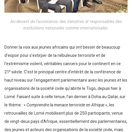
Au-devant de l’assistance, des ministres et responsables des
institutions nationales comme internationales.
Donner la voix aux jeunes africains qui ont besoin de beaucoup
d’espoir pour s’extirper de la nébuleuse terroriste et de
l’extrémisme violent, véritables cancers pour le continent en ce
e
21
siècle. C’est le principal centre d’intérêt de la conférence de
haut niveau sur l’engagement parlementaire avec les jeunes et les
organisations de la société civile qu’abrite le Togo, depuis hier à
Lomé. Faisant suite à celle tenue, l’an dernier à Doha au Qatar, sur
le thème : «
Comprendre la menace terroriste en Afrique
», les
retrouvailles de Lomé mobilisent plus de 250 participants, venus
de vingt-deux pays d’Afrique, essentiellement des parlementaires,
des jeunes et acteurs des organisations de la société civile, mais