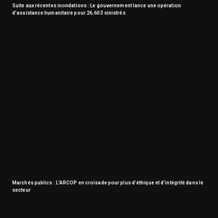
Suite aux récentes inondations : Le gouvernement lance une opération
d’assistance humanitaire pour 26.603 sinistrés
Marchés publics : L’ARCOP en croisade pour plus d’éthique et d’intégrité dans le
secteur