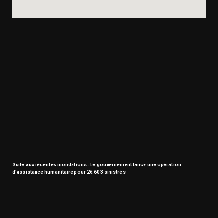
Suite aux récentes inondations : Le gouvernement lance une opération
d’assistance humanitaire pour 26.603 sinistrés