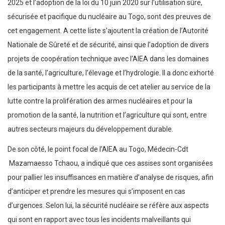
2025 et l’adoption de la loi du 10 juin 2020 sur l’utilisation sûre,
sécurisée et pacifique du nucléaire au Togo, sont des preuves de
cet engagement. A cette liste s’ajoutent la création de l’Autorité
Nationale de Sûreté et de sécurité, ainsi que l’adoption de divers
projets de coopération technique avec l’AIEA dans les domaines
de la santé, l’agriculture, l’élevage et l’hydrologie. Il a donc exhorté
les participants à mettre les acquis de cet atelier au service de la
lutte contre la prolifération des armes nucléaires et pour la
promotion de la santé, la nutrition et l’agriculture qui sont, entre
autres secteurs majeurs du développement durable.
De son côté, le point focal de l’AIEA au Togo, Médecin-Cdt
Mazamaesso Tchaou, a indiqué que ces assises sont organisées
pour pallier les insuffisances en matière d’analyse de risques, afin
d’anticiper et prendre les mesures qui s’imposent en cas
d’urgences. Selon lui, la sécurité nucléaire se réfère aux aspects
qui sont en rapport avec tous les incidents malveillants qui