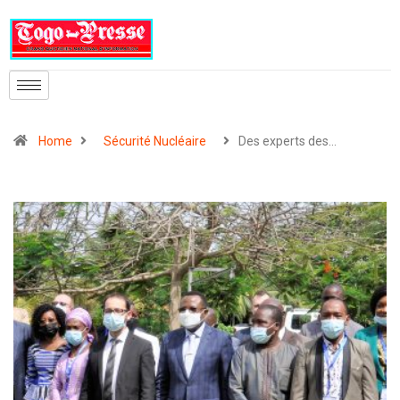
Home
Sécurité Nucléaire
Des experts des…