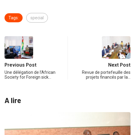
Tags:
special
Previous Post
Next Post
Une délégation de l’African
Revue de portefeuille des
Society for Foreign sick…
projets financés par la…
A lire