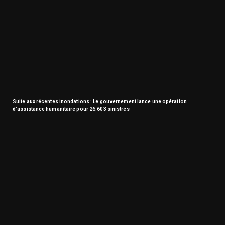
Suite aux récentes inondations : Le gouvernement lance une opération
d’assistance humanitaire pour 26.603 sinistrés