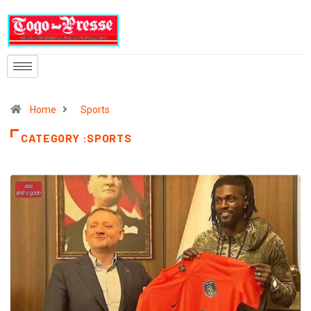
Home
Sports
CATEGORY :SPORTS