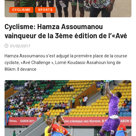
CYCLISME
SPORTS
Cyclisme: Hamza Assoumanou
vainqueur de la 3ème édition de l’«Avé
01/02/2017
Hamza Assoumanou s’est adjugé la première place de la course
cycliste, «Avé Challenge », Lomé-Koudassi-Assahoun long de
86km. Il devance