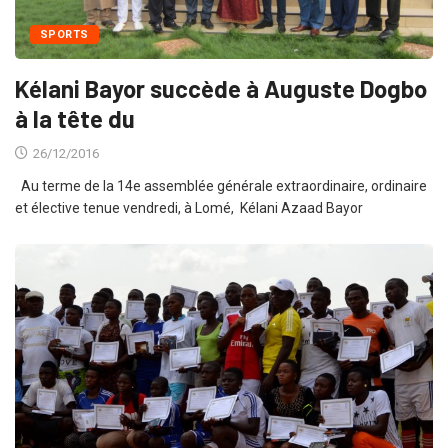
SPORTS
Kélani Bayor succède à Auguste Dogbo
à la tête du
26/12/2016
Au terme de la 14e assemblée générale extraordinaire, ordinaire
et élective tenue vendredi, à Lomé, Kélani Azaad Bayor