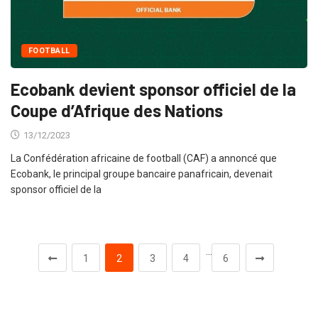
FOOTBALL
Ecobank devient sponsor officiel de la
Coupe d’Afrique des Nations
13/12/2023
La Confédération africaine de football (CAF) a annoncé que
Ecobank, le principal groupe bancaire panafricain, devenait
sponsor officiel de la
…
1
2
3
4
6