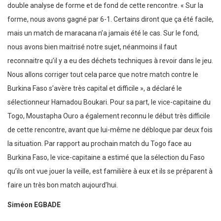
double analyse de forme et de fond de cette rencontre. « Sur la
forme, nous avons gagné par 6-1. Certains diront que ça été facile,
mais un match de maracana n’a jamais été le cas. Sur le fond,
nous avons bien maitrisé notre sujet, néanmoins il faut
reconnaitre qu’il y a eu des déchets techniques à revoir dans le jeu.
Nous allons corriger tout cela parce que notre match contre le
Burkina Faso s’avère très capital et difficile », a déclaré le
sélectionneur Hamadou Boukari. Pour sa part, le vice-capitaine du
Togo, Moustapha Ouro a également reconnu le début très difficile
de cette rencontre, avant que lui-même ne débloque par deux fois
la situation. Par rapport au prochain match du Togo face au
Burkina Faso, le vice-capitaine a estimé que la sélection du Faso
qu’ils ont vue jouer la veille, est familière à eux et ils se préparent à
faire un très bon match aujourd’hui.
Siméon EGBADE