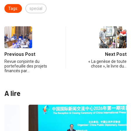
Tags:
special
Previous Post
Next Post
Revue conjointe du
« La genèse de toute
portefeuille des projets
chose », le livre du…
financés par…
A lire