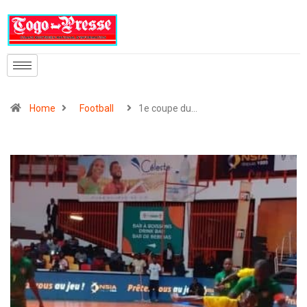
Home
Football
1e coupe du…