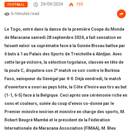
29/09/2024
160
FOOTBALL
6 minutes read
Le Togo, entré dans la danse de la première Coupe du Monde
de Maracana samedi 28 septembre 2024, a fait sensation en
faisant valoir sa suprématie face à la Guinée Bissau battue par
6 buts à 1 au Palais des Sports de Treichville à Abidjan. Avec
cette large victoire, la sélection togolaise, classée en tête de
e
la poule C, disputera son 2
match ce soir contre le Burkina
Faso, vainqueur du Sénégal par 4-0. Déjà vendredi, le match
d’ouverture a souri au pays hôte, la Côte d’Ivoire aux tirs au but
(1-1, 6-5) face à la Belgique. Ceci après une cérémonie riche en
sons et couleurs, suivie du coup d’envoi co-donné par le
Premier ministre ivoirien et ministre en charge des sports, M.
Robert Beugré Mambé et le président de la Fédération
Internationale de Maracana Association (FIMAA), M. Bleu