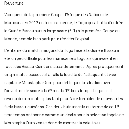
l’ouverture.
Vainqueur de la première Coupe d’Afrique des Nations de
Maracana en 2012 en terre ivoirienne, le Togo qui a battu d’entrée
la Guinée Bissau sur un large score (6-1) à la première Coupe du
Monde, semble bien parti pour rééditer l’exploit.
L’entame du match inaugural du Togo face à la Guinée Bissau a
été un peu difficile pour les maracaniers togolais qui avaient en
face, des Bissau-Guinéens aussi déterminés. Après pratiquement
cinq minutes passées, il a fallu la lucidité de l’attaquant et vice-
capitaine Moustapha Ouro pour débloquer la situation avec
e
er
l’ouverture de score à la 6
mn du 1
tiers temps. Lequel est
revenu deux minutes plus tard pour faire trembler de nouveau les
er
filets bissau-guinéens. Ces deux buts inscrits au terme de ce 1
tiers temps ont sonné comme un déclic pour la sélection togolaise.
Moustapha Ouro venait donc de montrer la voie à ses