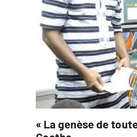
« La genèse de toute 
Goethe