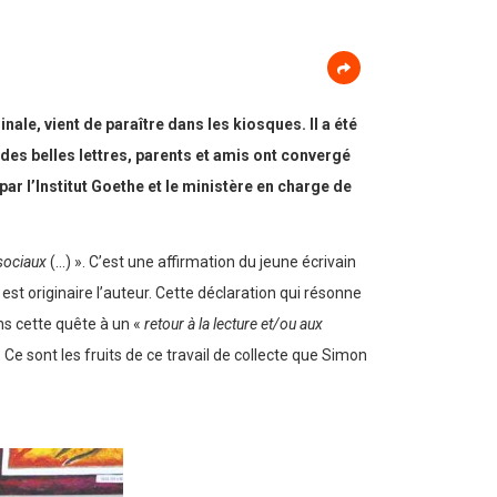
le, vient de paraître dans les kiosques. Il a été
 des belles lettres, parents et amis ont convergé
par l’Institut Goethe et le ministère en charge de
sociaux
(…) ». C’est une affirmation du jeune écrivain
est originaire l’auteur. Cette déclaration qui résonne
ns cette quête à un «
retour à la lecture et/ou aux
 Ce sont les fruits de ce travail de collecte que Simon