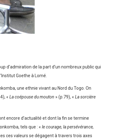
oup d’admiration de la part d’un nombreux public qui
 l’Institut Goethe à Lomé.
onkomba, une ethnie vivant au Nord du Togo. On
4), «
La coépouse du mouton
» (p.79), «
La sorcière
t encore d’actualité et dont la fin se termine
Konkomba, tels que : «
le courage, la persévérance,
tes ces valeurs se dégagent à travers trois axes