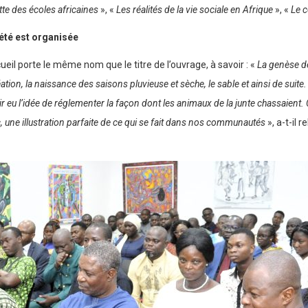
te des écoles africaines
», «
Les réalités de la vie sociale en Afrique
», «
Le 
été est organisée
eil porte le même nom que le titre de l’ouvrage, à savoir : «
La genèse d
ion, la naissance des saisons pluvieuse et sèche, le sable et ainsi de suite. La 
ir eu l’idée de réglementer la façon dont les animaux de la junte chassaient
, une illustration parfaite de ce qui se fait dans nos communautés
», a-t-il r