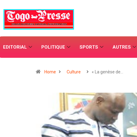
EDITORIAL
POLITIQUE
SPORTS
AUTRES
Home
Culture
« La genèse de…