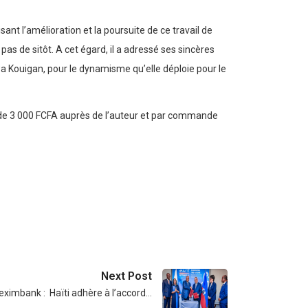
nt l’amélioration et la poursuite de ce travail de
pas de sitôt. A cet égard, il a adressé ses sincères
a Kouigan, pour le dynamisme qu’elle déploie pour le
de 3 000 FCFA auprès de l’auteur et par commande
Next Post
imbank : Haïti adhère à l’accord…