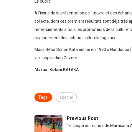
Le public
A l’issue de la présentation de l’œuvre et des échang
collecte, dont ces premiers résultats sont déjà très a
remerciements à tous les promoteurs de la culture to
rayonnement des acteurs culturels togolais.
Masin-Mba Simon Kata est né en 1990 à Nandouba (N
via l’application Gozem.
Martial Kokou KATAKA
Tags:
special
Previous Post
1e coupe du monde de Maracana A