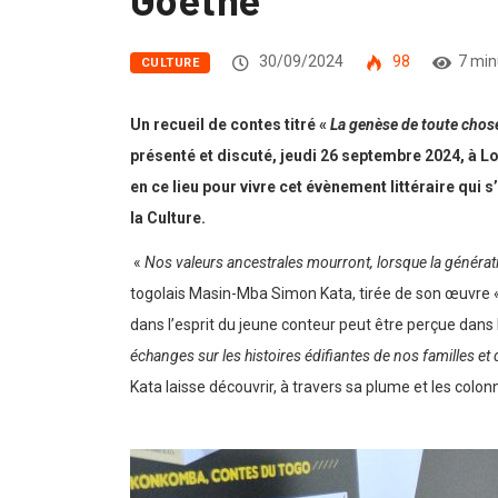
30/09/2024
98
7 min
CULTURE
Un recueil de contes titré «
La genèse de toute chos
présenté et discuté, jeudi 26 septembre 2024, à Lom
en ce lieu pour vivre cet évènement littéraire qui 
la Culture.
«
Nos valeurs ancestrales mourront, lorsque la généra
togolais Masin-Mba Simon Kata, tirée de son œuvre 
dans l’esprit du jeune conteur peut être perçue dans
échanges sur les histoires édifiantes de nos familles 
Kata laisse découvrir, à travers sa plume et les colo