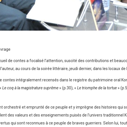
uvrage
eil de contes a focalisé l’attention, suscité des contributions et beauc
’auteur, au cours de la soirée littéraire, jeudi dernier, dans les locaux de
de contes intégralement recensés dans le registre du patrimoine oral K
 «
Le coq à la magistrature suprême
» (p.30), «
Le triomphe de la tortue
» (p.5
 orchestré et emprunté de ce peuple et y imprègne des histoires qui son
èlent des valeurs et des enseignements puisés de l’univers traditionnel 
vertus qui sont reconnues à ce peuple de braves guerriers. Selon lui, tou