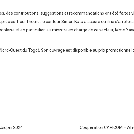
es, des contributions, suggestions et recommandations ont été faites visa
ppréciés. Pour l’heure, le conteur Simon Kata a assuré qu’il ne s’arrêtera 
golaise et en particulier, au ministre en charge de ce secteur, Mme Yaw
ord-Ouest du Togo). Son ouvrage est disponible au prix promotionnel 
bidjan 2024 :…
Coopération CARICOM – Afrex