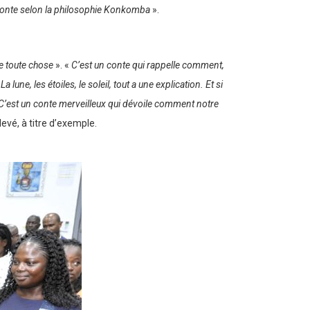
conte selon la philosophie Konkomba
».
e toute chose
». «
C’est un conte qui rappelle comment,
lune, les étoiles, le soleil, tout a une explication. Et si
. C’est un conte merveilleux qui dévoile comment notre
elevé, à titre d’exemple.