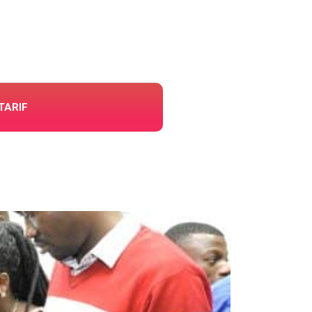
TARIF