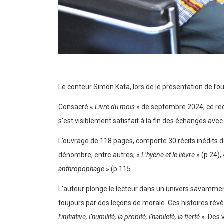
Le conteur Simon Kata, lors de le présentation de l’o
Consacré «
Livre du mois
» de septembre 2024, ce recu
s’est visiblement satisfait à la fin des échanges avec l
L’ouvrage de 118 pages, comporte 30 récits inédits 
dénombre, entre autres, «
L’hyène et le lièvre
» (p.24),
anthropophage
» (p.115.
L’auteur plonge le lecteur dans un univers savamment
toujours par des leçons de morale. Ces histoires rév
l’initiative, l’humilité, la probité, l’habileté, la fierté
». Des 