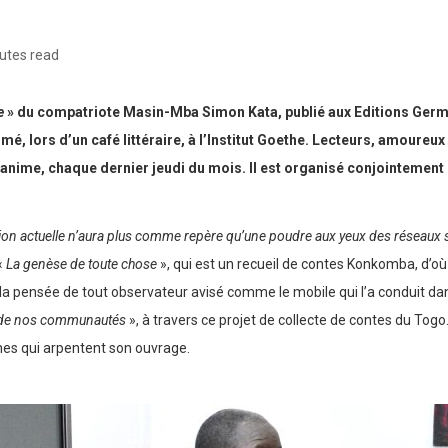
utes read
e
» du compatriote Masin-Mba Simon Kata, publié aux Editions Germina
é, lors d’un café littéraire, à l’Institut Goethe. Lecteurs, amoureux
s’anime, chaque dernier jeudi du mois. Il est organisé conjointement 
tion actuelle n’aura plus comme repère qu’une poudre aux yeux des réseaux 
«
La genèse de toute chose
», qui est un recueil de contes Konkomba, d’où 
 la pensée de tout observateur avisé comme le mobile qui l’a conduit da
et de nos communautés
», à travers ce projet de collecte de contes du Togo.
nnes qui arpentent son ouvrage.