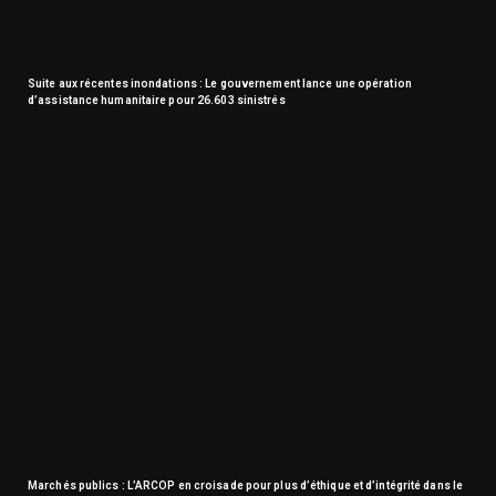
Suite aux récentes inondations : Le gouvernement lance une opération
d’assistance humanitaire pour 26.603 sinistrés
Marchés publics : L’ARCOP en croisade pour plus d’éthique et d’intégrité dans le