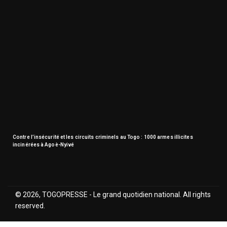
Contre l’insécurité et les circuits criminels au Togo : 1000 armes illicites
incinérées à Agoè-Nyivé
© 2026, TOGOPRESSE - Le grand quotidien national. All rights
reserved.