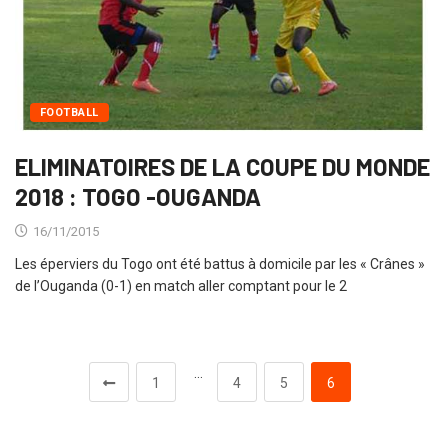
FOOTBALL
ELIMINATOIRES DE LA COUPE DU MONDE
2018 : TOGO -OUGANDA
16/11/2015
Les éperviers du Togo ont été battus à domicile par les « Crânes »
de l’Ouganda (0-1) en match aller comptant pour le 2
…
1
4
5
6