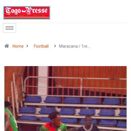
Home
Football
Maracana / 1re…