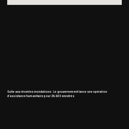
Suite aux récentes inondations : Le gouvernement lance une opération
d’assistance humanitaire pour 26.603 sinistrés