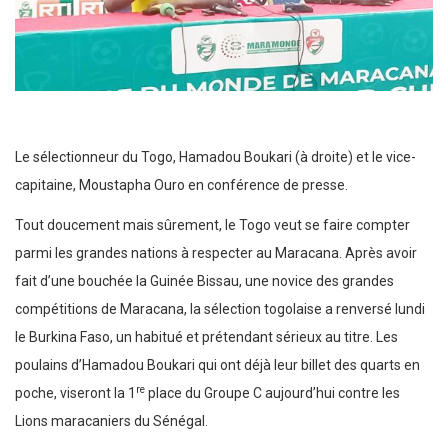
Le sélectionneur du Togo, Hamadou Boukari (à droite) et le vice-
capitaine, Moustapha Ouro en conférence de presse.
Tout doucement mais sûrement, le Togo veut se faire compter
parmi les grandes nations à respecter au Maracana. Après avoir
fait d’une bouchée la Guinée Bissau, une novice des grandes
compétitions de Maracana, la sélection togolaise a renversé lundi
le Burkina Faso, un habitué et prétendant sérieux au titre. Les
poulains d’Hamadou Boukari qui ont déjà leur billet des quarts en
re
poche, viseront la 1
place du Groupe C aujourd’hui contre les
Lions maracaniers du Sénégal.