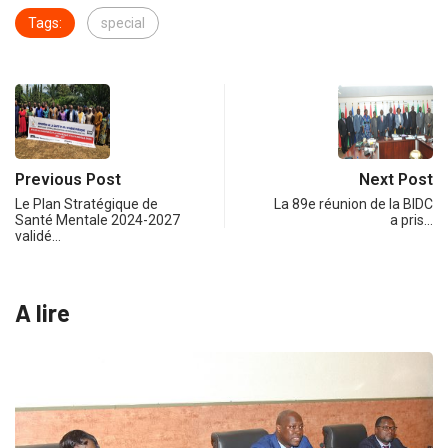
Tags:
special
Previous Post
Next Post
Le Plan Stratégique de
La 89e réunion de la BIDC
Santé Mentale 2024-2027
a pris…
validé…
A lire