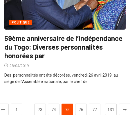
POLITIQUE
59ème anniversaire de l’indépendance
du Togo: Diverses personnalités
honorées par
28/04/2019
Des personnalités ont été décorées, vendredi 26 avril 2019, au
siège de l’Assemblée nationale, par le chef de
…
…
1
73
74
75
76
77
131