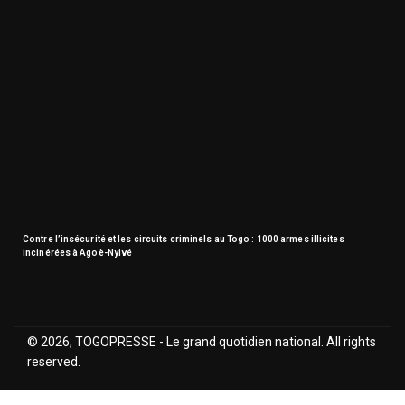
Contre l’insécurité et les circuits criminels au Togo : 1000 armes illicites
incinérées à Agoè-Nyivé
© 2026, TOGOPRESSE - Le grand quotidien national. All rights
reserved.