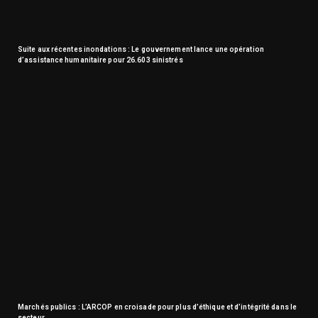
Suite aux récentes inondations : Le gouvernement lance une opération
d’assistance humanitaire pour 26.603 sinistrés
Marchés publics : L’ARCOP en croisade pour plus d’éthique et d’intégrité dans le
secteur