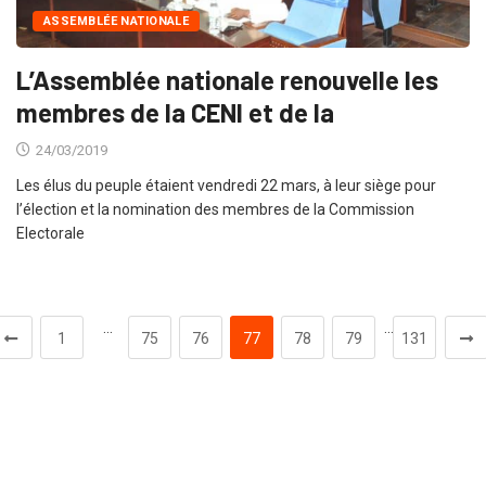
ASSEMBLÉE NATIONALE
L’Assemblée nationale renouvelle les
membres de la CENI et de la
24/03/2019
Les élus du peuple étaient vendredi 22 mars, à leur siège pour
l’élection et la nomination des membres de la Commission
Electorale
…
…
1
75
76
77
78
79
131