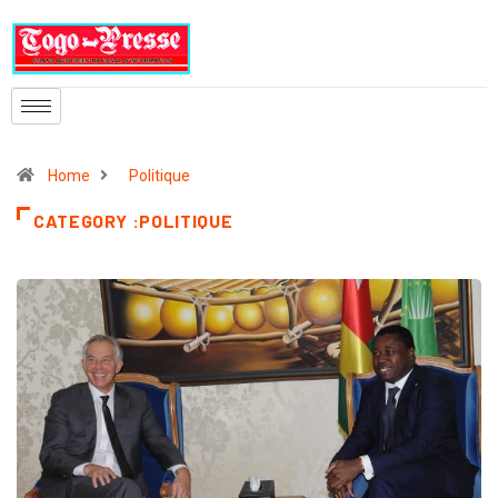
Home
Politique
CATEGORY :POLITIQUE