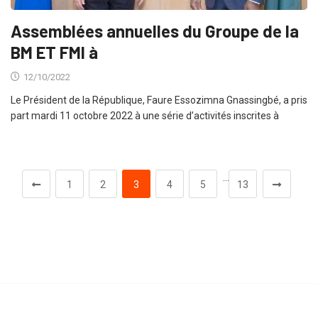
Assemblées annuelles du Groupe de la
BM ET FMI à
12/10/2022
Le Président de la République, Faure Essozimna Gnassingbé, a pris
part mardi 11 octobre 2022 à une série d’activités inscrites à
…
1
2
3
4
5
13