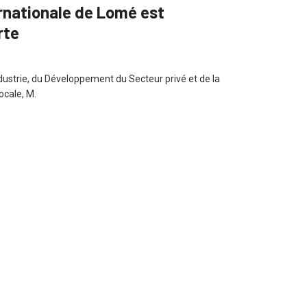
rnationale de Lomé est
rte
dustrie, du Développement du Secteur privé et de la
cale, M.