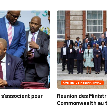
COMMERCE INTERNATIONAL
 s’associent pour
Réunion des Minist
Commonwealth au t