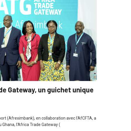
ade Gateway, un guichet unique
ort (Afreximbank), en collaboration avec l’AfCFTA, a
au Ghana, l’Africa Trade Gateway (