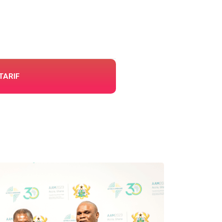
TARIF