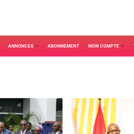
ANNONCES
ABONNEMENT
MON COMPTE
L