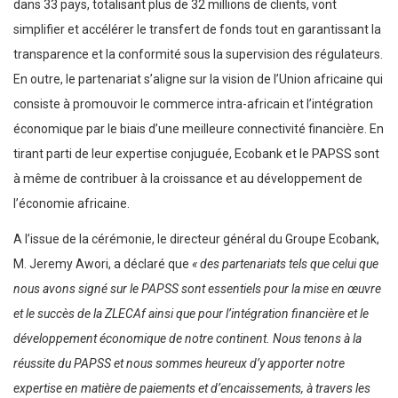
dans 33 pays, totalisant plus de 32 millions de clients, vont
simplifier et accélérer le transfert de fonds tout en garantissant la
transparence et la conformité sous la supervision des régulateurs.
En outre, le partenariat s’aligne sur la vision de l’Union africaine qui
consiste à promouvoir le commerce intra-africain et l’intégration
économique par le biais d’une meilleure connectivité financière. En
tirant parti de leur expertise conjuguée, Ecobank et le PAPSS sont
à même de contribuer à la croissance et au développement de
l’économie africaine.
A l’issue de la cérémonie, le directeur général du Groupe Ecobank,
M. Jeremy Awori, a déclaré que
« des partenariats tels que celui que
nous avons signé sur le PAPSS sont essentiels pour la mise en œuvre
et le succès de la ZLECAf ainsi que pour l’intégration financière et le
développement économique de notre continent. Nous tenons à la
réussite du PAPSS et nous sommes heureux d’y apporter notre
expertise en matière de paiements et d’encaissements, à travers les