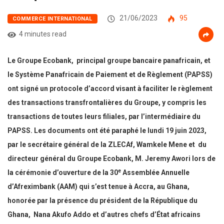
21/06/2023
95
COMMERCE INTERNATIONAL
4 minutes read
Le Groupe Ecobank, principal groupe bancaire panafricain, et
le Système Panafricain de Paiement et de Règlement (PAPSS)
ont signé un protocole d’accord visant à faciliter le règlement
des transactions transfrontalières du Groupe, y compris les
transactions de toutes leurs filiales, par l’intermédiaire du
PAPSS. Les documents ont été paraphé le lundi 19 juin 2023,
par le secrétaire général de la ZLECAf, Wamkele Mene et du
directeur général du Groupe Ecobank, M. Jeremy Awori lors de
e
la cérémonie d’ouverture de la 30
Assemblée Annuelle
d’Afreximbank (AAM) qui s’est tenue à Accra, au Ghana,
honorée par la présence du président de la République du
Ghana, Nana Akufo Addo et d’autres chefs d’État africains