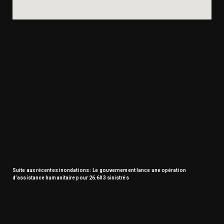
Suite aux récentes inondations : Le gouvernement lance une opération
d’assistance humanitaire pour 26.603 sinistrés