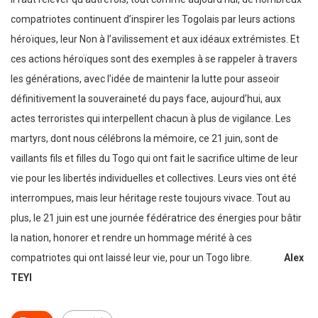
compatriotes continuent d’inspirer les Togolais par leurs actions
héroïques, leur Non à l’avilissement et aux idéaux extrémistes. Et
ces actions héroïques sont des exemples à se rappeler à travers
les générations, avec l’idée de maintenir la lutte pour asseoir
définitivement la souveraineté du pays face, aujourd’hui, aux
actes terroristes qui interpellent chacun à plus de vigilance. Les
martyrs, dont nous célébrons la mémoire, ce 21 juin, sont de
vaillants fils et filles du Togo qui ont fait le sacrifice ultime de leur
vie pour les libertés individuelles et collectives. Leurs vies ont été
interrompues, mais leur héritage reste toujours vivace. Tout au
plus, le 21 juin est une journée fédératrice des énergies pour bâtir
la nation, honorer et rendre un hommage mérité à ces
compatriotes qui ont laissé leur vie, pour un Togo libre.
Alex
TEYI