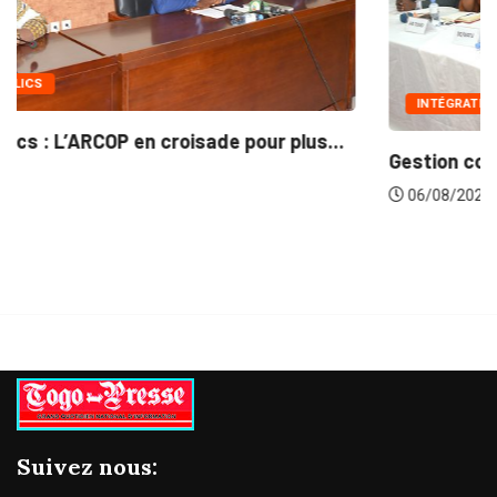
INTÉGRATION RÉGIONALE
Gestion concertée et durable du Bassin du...
06/08/2026
Suivez nous: