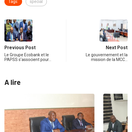
Tags:
special
Previous Post
Next Post
Le Groupe Ecobank et le
Le gouvernement et la
PAPSS s’associent pour…
mission de la MCC…
A lire