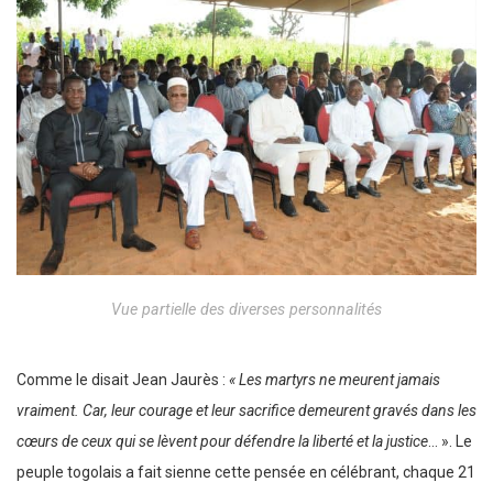
Vue partielle des diverses personnalités
Comme le disait Jean Jaurès :
« Les martyrs ne meurent jamais
vraiment. Car, leur courage et leur sacrifice demeurent gravés dans les
cœurs de ceux qui se lèvent pour défendre la liberté et la justice
… ». Le
peuple togolais a fait sienne cette pensée en célébrant, chaque 21