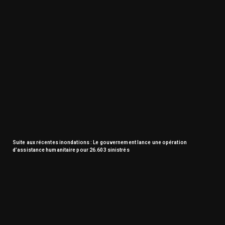
Suite aux récentes inondations : Le gouvernement lance une opération
d’assistance humanitaire pour 26.603 sinistrés