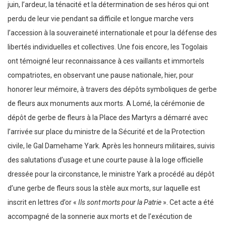
juin, l’ardeur, la ténacité et la détermination de ses héros qui ont
perdu de leur vie pendant sa difficile et longue marche vers
l’accession à la souveraineté internationale et pour la défense des
libertés individuelles et collectives. Une fois encore, les Togolais
ont témoigné leur reconnaissance à ces vaillants et immortels
compatriotes, en observant une pause nationale, hier, pour
honorer leur mémoire, à travers des dépôts symboliques de gerbe
de fleurs aux monuments aux morts. A Lomé, la cérémonie de
dépôt de gerbe de fleurs à la Place des Martyrs a démarré avec
l’arrivée sur place du ministre de la Sécurité et de la Protection
civile, le Gal Damehame Yark. Après les honneurs militaires, suivis
des salutations d’usage et une courte pause à la loge officielle
dressée pour la circonstance, le ministre Yark a procédé au dépôt
d’une gerbe de fleurs sous la stèle aux morts, sur laquelle est
inscrit en lettres d’or «
Ils sont morts pour la Patrie
». Cet acte a été
accompagné de la sonnerie aux morts et de l’exécution de